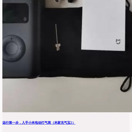
远行第一步，入手小米电动打气筒（米家充气宝2）