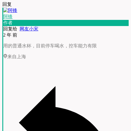
回复
阿锋
作者
回复给
网友小宋
2 年 前
用的普通水杯，目前停车喝水，控车能力有限
来自上海