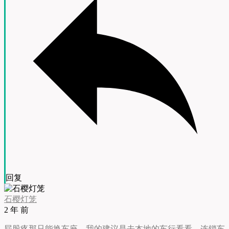
回复
石樱灯笼
2 年 前
屁股疼那只能换车座。我的建议是去本地的车行看看，连锁车