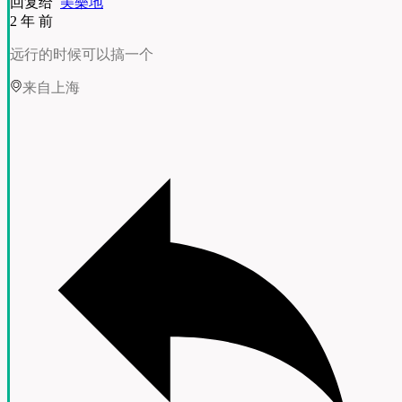
回复给
美樂地
2 年 前
远行的时候可以搞一个
来自上海