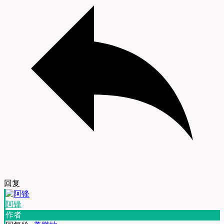
回复
阿锋
作者