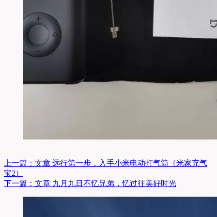
上一篇：
文章
远行第一步，入手小米电动打气筒（米家充气
宝2）
下一篇：
文章
九月九日不忆兄弟，忆过往美好时光