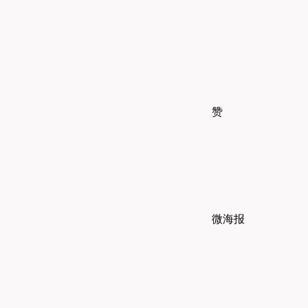
赞
微海报