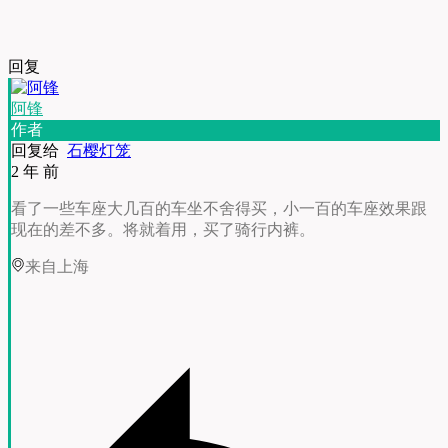
回复
阿锋
作者
回复给
石樱灯笼
2 年 前
看了一些车座大几百的车坐不舍得买，小一百的车座效果跟
现在的差不多。将就着用，买了骑行内裤。
来自上海