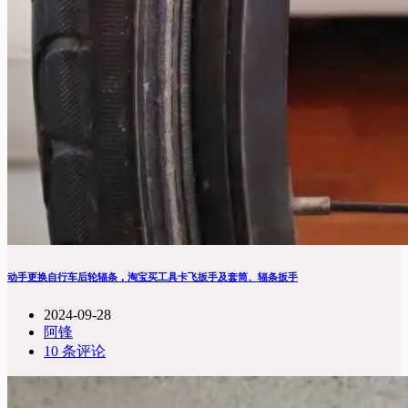
动手更换自行车后轮辐条，淘宝买工具卡飞扳手及套筒、辐条扳手
2024-09-28
阿锋
10 条评论