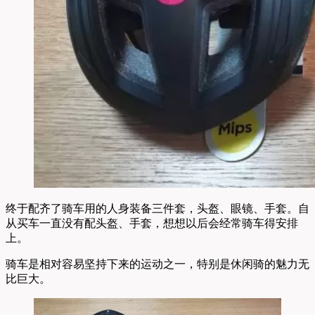
终于配齐了骑车用的人身装备三件套，头盔、眼镜、手套。自
从买车一直没有配头盔、手套，想想以后会经常骑车得安排
上。
骑车是相对容易坚持下来的运动之一，特别是休闲骑的魅力无
比巨大。