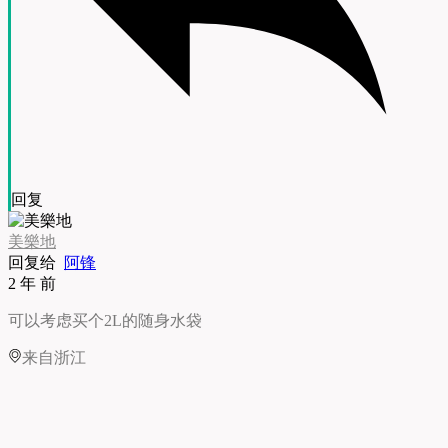
回复
美樂地
回复给
阿锋
2 年 前
可以考虑买个2L的随身水袋
来自浙江