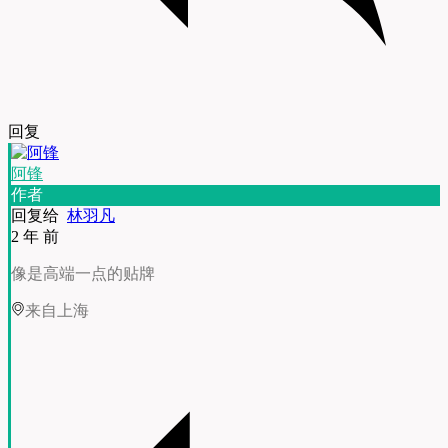
回复
阿锋
作者
回复给
林羽凡
2 年 前
像是高端一点的贴牌
来自上海