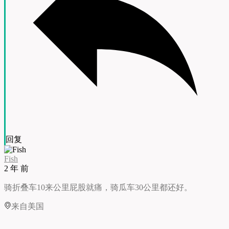
回复
Fish
2 年 前
骑折叠车10来公里屁股就痛，骑瓜车30公里都还好。
来自美国