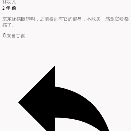
林羽凡
2 年 前
京东还搞眼镜啊，之前看到有它的键盘，不敢买，感觉它啥都
搞了。
来自甘肃