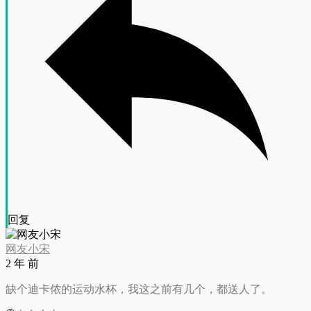
回复
网友小宋
2 年 前
缺个迪卡侬的运动水杯，我这之前有几个，都送人了。