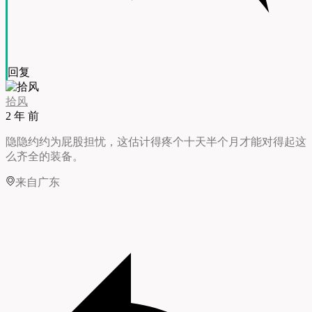
回复
拾风
2 年 前
隐隐约约为屁股担忧，这估计得疼个十天半个月才能对得起这
么齐全的装备。
来自广东