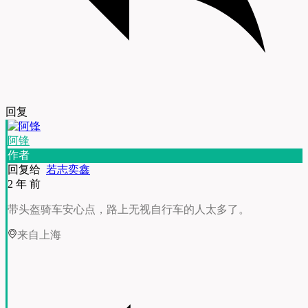
回复
阿锋
作者
回复给
若志奕鑫
2 年 前
带头盔骑车安心点，路上无视自行车的人太多了。
来自上海