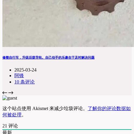
修整自行车，升级后拨导轮。自己动手的乐趣在于及时解决问题
2025-03-24
阿锋
10 条评论
这个站点使用 Akismet 来减少垃圾评论。
了解你的评论数据如
何被处理
。
21
评论
最新