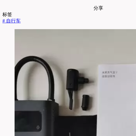
分享
标签
#
自行车