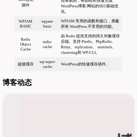
简单易用，帮助站长快速完成
插件
WordPress博客/网站的SEO基础优
化。
WPJAM 常用的函数和接口，屏蔽
WPJAM
wpjam-
BASIC
basic
所有 WordPress 不常用的功能。
由 Redis 提供支持的持久对象缓存
Redis
后端。支持 Predis、PhpRedis、
redis-
Object
cache
Relay、replication、 sentinels、
Cache
clustering和 WP-CLI。
wp-super-
超级缓存
WordPress的快速缓存插件。
cache
博客动态