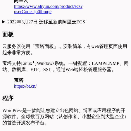
阿里云
https://www.aliyun.com/product/ecs?
userCode=jo0ibmqe
2022年3月27日 迁移至新购阿里云ECS
面板
云服务器使用「宝塔面板」，安装简单，有web管理页面使用
起来非常方便。
宝塔支持Linux与Windows系统。一键配置：LAMP/LNMP、网
站、数据库、FTP、SSL，通过Web端轻松管理服务器。
宝塔
https://bt.cn/
程序
WordPress是一款能让您建立出色网站、博客或应用程序的开
源软件。全球数百万网站（从创作者、小型企业到大型企业）
的首选开源发布平台。