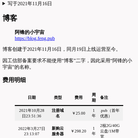
写于2021年11月16日
博客
阿锋的小宇宙
https://blog.feng.pub
博客创建于2021年11月16日，同月19日上线运营至今。
因工信部备案要求不能使用“博客”二字，因此采用“阿锋的小
宇宙”的名称。
费用明细
周
日期
类型
费用
备注
期
2021年10月28
注册域
1
.pub（首年
￥25.00
年
日23:51:36
名
优惠）
2核2G/40G
新购云
1
2022年3月27日
￥298.20
云盘/1M带
年
23:13:07
服务器
宽