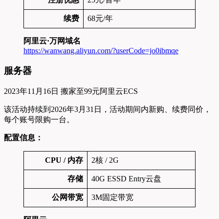
续费
68元/年
阿里云·万网域名
https://wanwang.aliyun.com/?userCode=jo0ibmqe
服务器
2023年11月16日 搬家至99元阿里云ECS
该活动持续到2026年3月31日，活动期间内新购、续费同价，
每个账号限购一台。
配置信息：
CPU / 内存
2核 / 2G
存储
40G ESSD Entry云盘
公网带宽
3M固定带宽