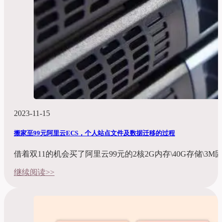
2023-11-15
搬家至99元阿里云ECS，个人站点文件及数据迁移的过程
借着双11的机会买了阿里云99元的2核2G内存\40G存储\
继续阅读>>