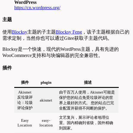
WordPress
https://cn.wordpress.org/
主题
使用
Blocksy
主题的子主题
Blocksy Feng
，该子主题根据自己的
需求定制，当然你也可以通过Gitee获取子主题代码。
Blocksy是一个快速，现代的WordPress主题，具有先进的
WooCommerce支持和与块编辑器的完全兼容性。
插件
插件
plugin
描述
Akismet
由千百万人使用，Akismet可能是
反垃圾评
保护您的站点免受垃圾评论的世
akismet
论：垃圾
界上最好的方式。 您的站点已完
评论保护
全配置并获得不间断的保护。
文艺复兴，展示评论者地理位
Easy
easy-
置。国内精确到省级，国外精确
Location
location
到国家。