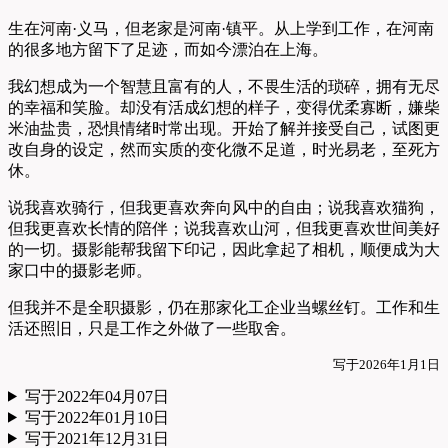
生在河南·义马，但老家是河南·镇平。从上学到工作，在河南
的很多地方留下了足迹，而如今漂泊在上海。
我幻想成为一个智慧且富有的人，不畏生活的琐碎，拥有无尽
的幸福和笑脸。却没有活成幻想的样子，变得优柔寡断，嫌柴
米油盐贵，恐惧情绪时常出现。开始了解并接受自己，试图更
改自身的设定，然而实质的变化微不足道，时光易老，至死方
休。
说我喜欢骑行，但我更喜欢奔向风中的自由；说我喜欢猫狗，
但我更喜欢长情的陪伴；说我喜欢山河，但我更喜欢世间美好
的一切。摄影能帮我留下印记，因此拿起了相机，顺便成为大
家口中的摄影老师。
但我并不是全职摄影，仍在那家化工企业当螺丝钉。工作和生
活还照旧，只是工作之外做了一些取舍。
写于2026年1月1日
写于2022年04月07日
写于2022年01月10日
写于2021年12月31日