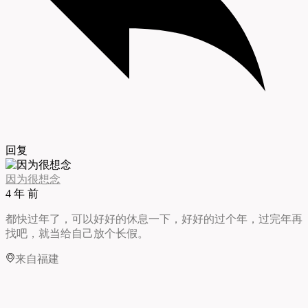
回复
因为很想念
4 年 前
都快过年了，可以好好的休息一下，好好的过个年，过完年再
找吧，就当给自己放个长假。
来自福建