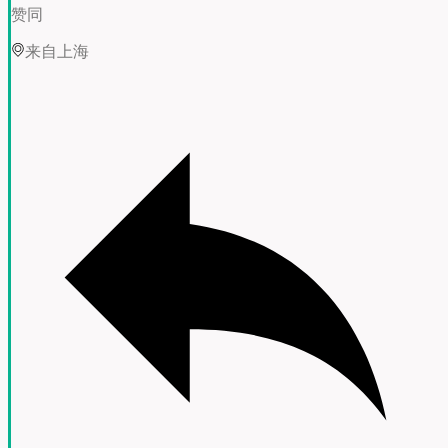
赞同
来自上海