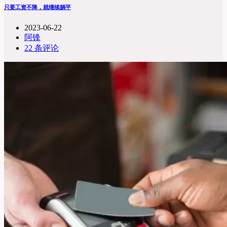
只要工资不降，就继续躺平
2023-06-22
阿锋
22 条评论