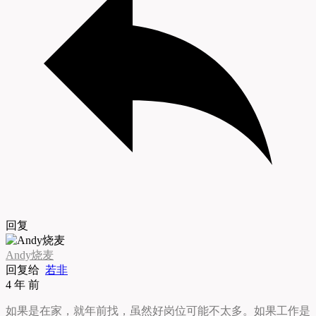
回复
Andy烧麦
回复给
若非
4 年 前
如果是在家，就年前找，虽然好岗位可能不太多。如果工作是