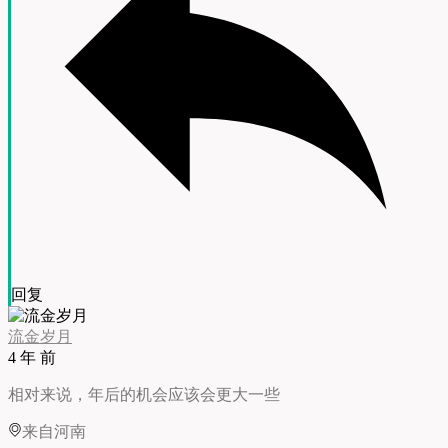
回复
流金岁月
4 年 前
相对来说，年后的机会应该会更大一些
来自河南