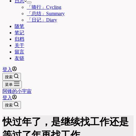
日志
「骑行」Cycling
「总结」Summary
「日记」Diary
随笔
笔记
归档
关于
留言
友链
登入
搜索
菜单
阿锋的小宇宙
登入
搜索
快过年了，是继续找工作还是
等过了年再找工作