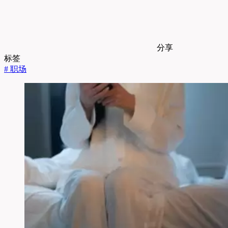
分享
标签
#
职场