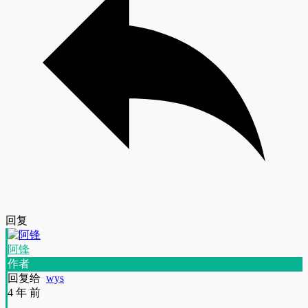
回复
阿锋
作者
回复给
wys
4 年 前