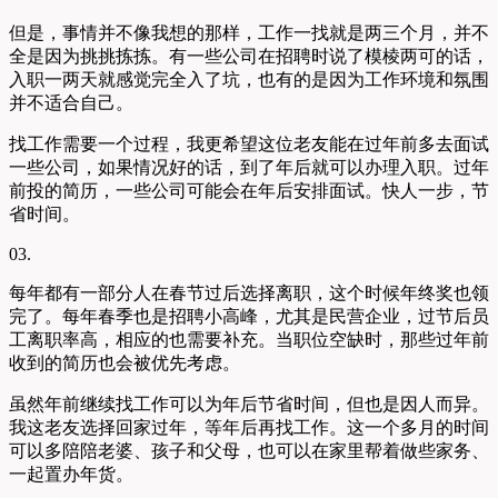
但是，事情并不像我想的那样，工作一找就是两三个月，并不
全是因为挑挑拣拣。有一些公司在招聘时说了模棱两可的话，
入职一两天就感觉完全入了坑，也有的是因为工作环境和氛围
并不适合自己。
找工作需要一个过程，我更希望这位老友能在过年前多去面试
一些公司，如果情况好的话，到了年后就可以办理入职。过年
前投的简历，一些公司可能会在年后安排面试。快人一步，节
省时间。
03.
每年都有一部分人在春节过后选择离职，这个时候年终奖也领
完了。每年春季也是招聘小高峰，尤其是民营企业，过节后员
工离职率高，相应的也需要补充。当职位空缺时，那些过年前
收到的简历也会被优先考虑。
虽然年前继续找工作可以为年后节省时间，但也是因人而异。
我这老友选择回家过年，等年后再找工作。这一个多月的时间
可以多陪陪老婆、孩子和父母，也可以在家里帮着做些家务、
一起置办年货。