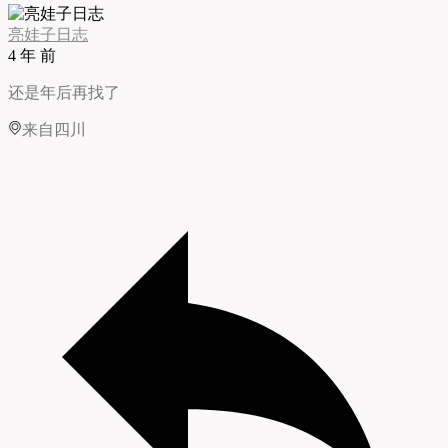
亮娃子日志
4 年 前
还是年后再找了
来自四川