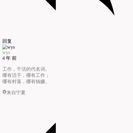
回复
wys
4 年 前
工作，干活的代名词。
哪有活干，哪有工作；
哪有村落，哪有钱赚。
来自宁夏