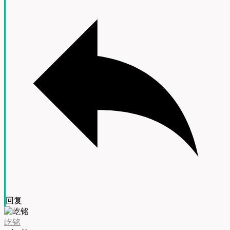
回复
屹铭