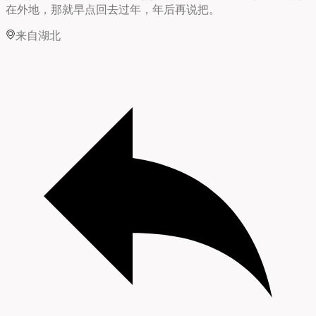
在外地，那就早点回去过年，年后再说把。
来自湖北