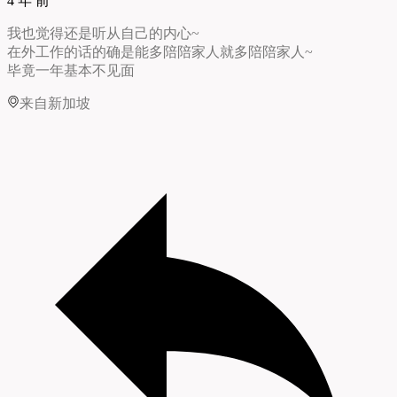
4 年 前
我也觉得还是听从自己的内心~
在外工作的话的确是能多陪陪家人就多陪陪家人~
毕竟一年基本不见面
来自新加坡