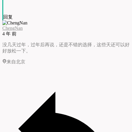
回复
ChengNan
4 年 前
没几天过年，过年后再说，还是不错的选择，这些天还可以好
好放松一下。
来自北京