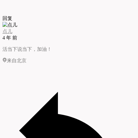
回复
点儿
4 年 前
活当下说当下，加油！
来自北京