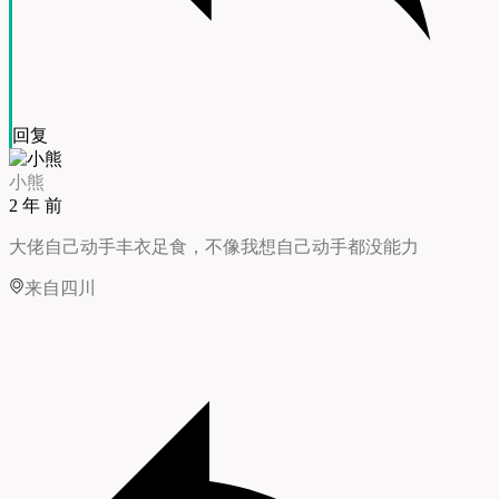
回复
小熊
2 年 前
大佬自己动手丰衣足食，不像我想自己动手都没能力
来自四川