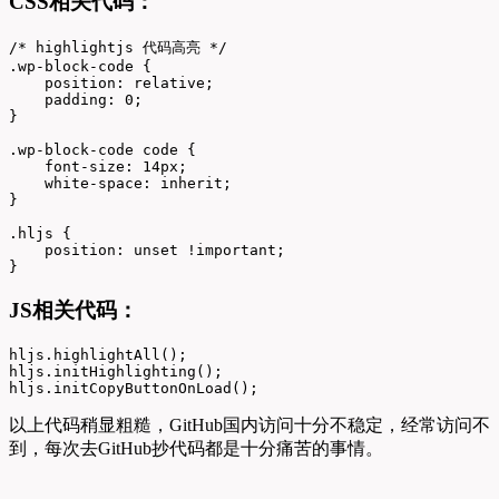
CSS相关代码：
/* highlightjs 代码高亮 */

.wp-block-code {

    position: relative;

    padding: 0;

}

.wp-block-code code {

    font-size: 14px;

    white-space: inherit;

}

.hljs {

    position: unset !important;

}
JS相关代码：
hljs.highlightAll();

hljs.initHighlighting();

hljs.initCopyButtonOnLoad();
以上代码稍显粗糙，GitHub国内访问十分不稳定，经常访问不
到，每次去GitHub抄代码都是十分痛苦的事情。