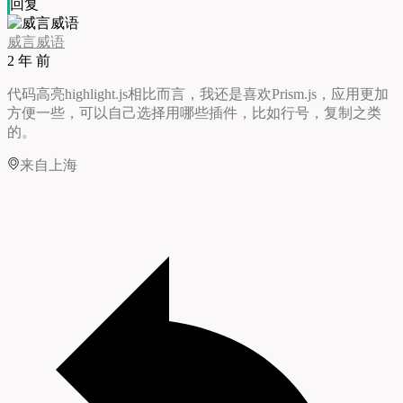
回复
威言威语
2 年 前
代码高亮highlight.js相比而言，我还是喜欢Prism.js，应用更加
方便一些，可以自己选择用哪些插件，比如行号，复制之类
的。
来自上海