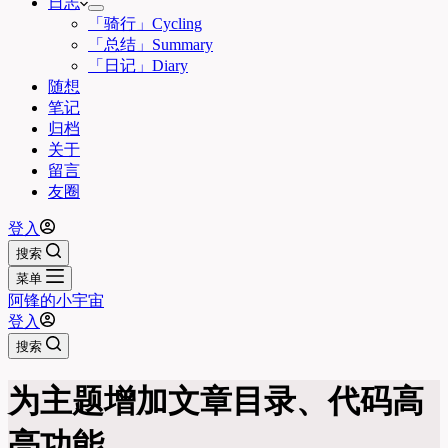
日志
「骑行」Cycling
「总结」Summary
「日记」Diary
随想
笔记
归档
关于
留言
友圈
登入
搜索
菜单
阿锋的小宇宙
登入
搜索
为主题增加文章目录、代码高
亮功能