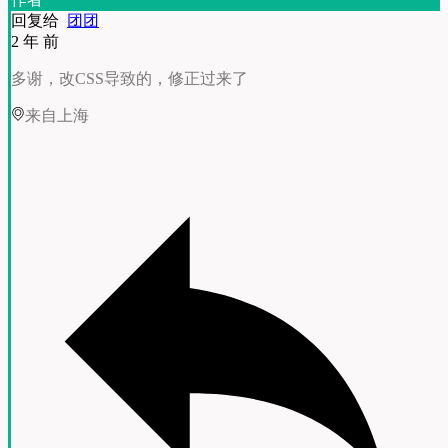
回复给
团团
2 年 前
多谢，改CSS导致的，修正过来了
来自上海