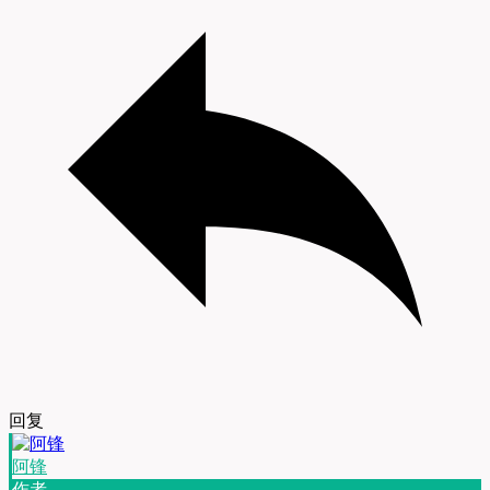
回复
阿锋
作者