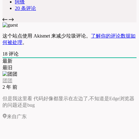
阿锋
20 条评论
这个站点使用 Akismet 来减少垃圾评论。
了解你的评论数据如
何被处理
。
18
评论
最新
最旧
团团
2 年 前
但是我这里看 代码好像都显示在左边了,不知道是Edge浏览器
的问题还是bug
来自广东