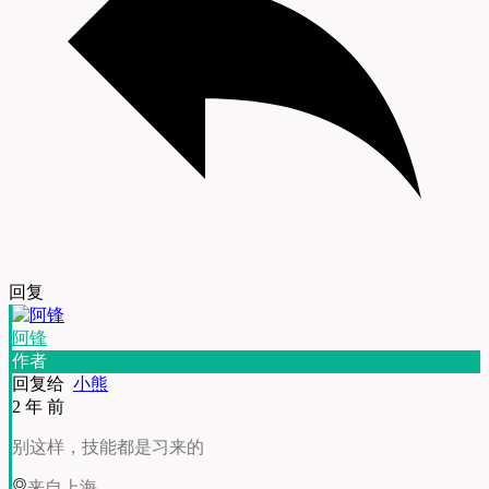
回复
阿锋
作者
回复给
小熊
2 年 前
别这样，技能都是习来的
来自上海