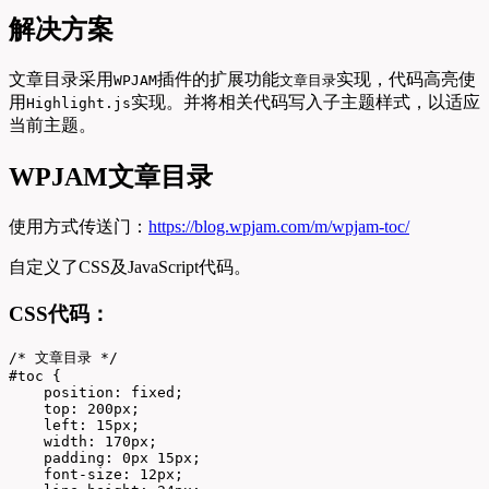
解决方案
文章目录采用
插件的扩展功能
实现，代码高亮使
WPJAM
文章目录
用
实现。并将相关代码写入子主题样式，以适应
Highlight.js
当前主题。
WPJAM文章目录
使用方式传送门：
https://blog.wpjam.com/m/wpjam-toc/
自定义了CSS及JavaScript代码。
CSS代码：
/* 文章目录 */

#toc {

    position: fixed;

    top: 200px;

    left: 15px;

    width: 170px;

    padding: 0px 15px;

    font-size: 12px;
