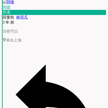
阿锋
作者
回复给
林羽凡
3 年 前
当然可以
来自上海