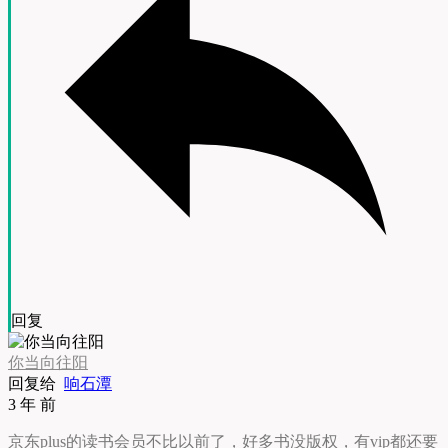
回复
你当向往阳
回复给
响石潭
3 年 前
京东plus的读书会员不比以前了，好多书没版权，有vip都还要