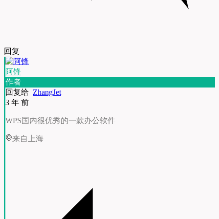
回复
阿锋
作者
回复给
ZhangJet
3 年 前
WPS国内很优秀的一款办公软件
来自上海