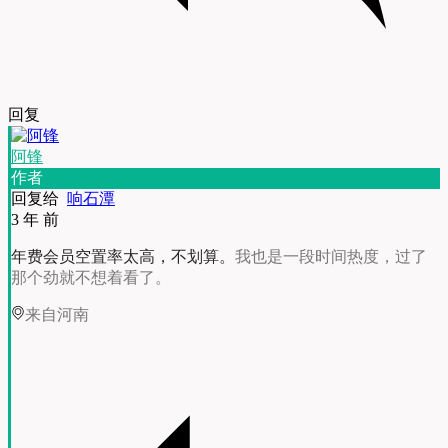
回复
阿锋
作者
回复给
响石潭
3 年 前
年费会员空置率太高，不划算。
我也是一段时间热度，过了
那个劲就不想着看了。
来自河南