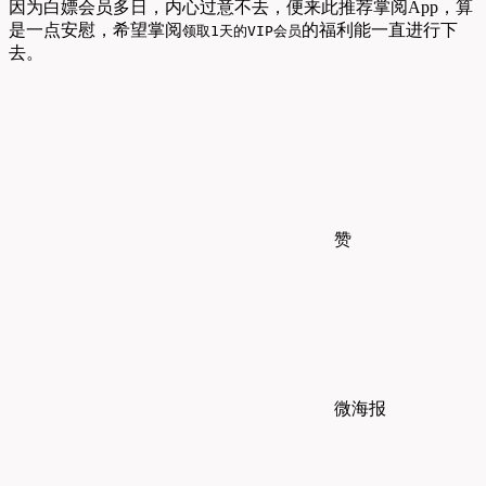
因为白嫖会员多日，内心过意不去，便来此推荐掌阅App，算
是一点安慰，希望掌阅
的福利能一直进行下
领取1天的VIP会员
去。
赞
微海报