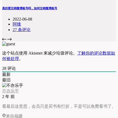
真的要注销微博账号吗，如何注销微博账号
2022-06-08
阿锋
27 条评论
这个站点使用 Akismet 来减少垃圾评论。
了解你的评论数据如
何被处理
。
28
评论
最新
最旧
不亦乐乎
2 年 前
看最后这意思，会员只是买书有打折，不是可以免费看书了。
来自福建