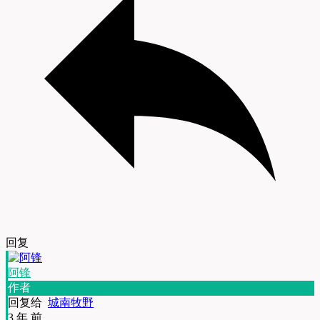
回复
阿锋
作者
回复给
城南牧野
3 年 前