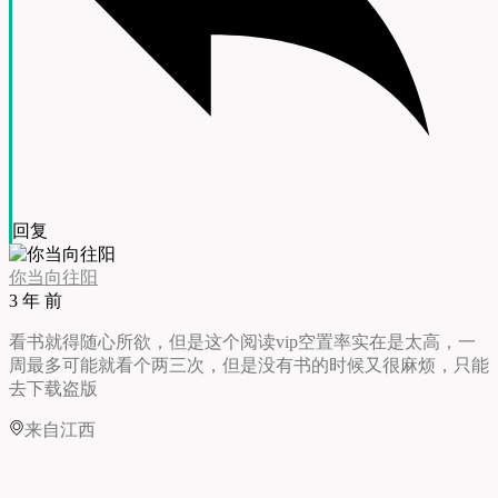
回复
你当向往阳
3 年 前
看书就得随心所欲，但是这个阅读vip空置率实在是太高，一
周最多可能就看个两三次，但是没有书的时候又很麻烦，只能
去下载盗版
来自江西