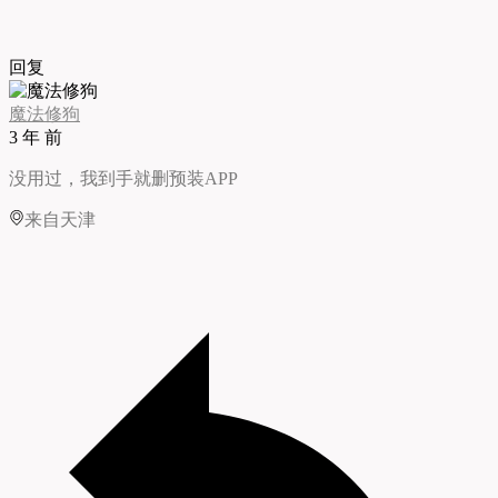
回复
魔法修狗
3 年 前
没用过，我到手就删预装APP
来自天津