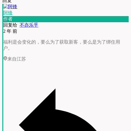
回复
阿锋
作者
回复给
不亦乐乎
2 年 前
福利是会变化的，要么为了获取新客，要么是为了绑住用
户。
来自江苏