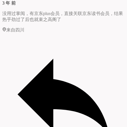
3 年 前
没用过掌阅，有京东plus会员，直接关联京东读书会员，结果
热乎劲过了后也就束之高阁了
来自四川