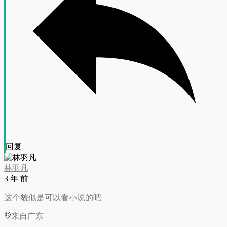
回复
林羽凡
3 年 前
这个貌似是可以看小说的吧
来自广东