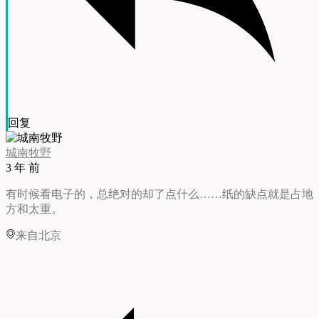
回复
城南牧野
3 年 前
有时候看电子的，总绝对的却了点什么……纸的缺点就是占地
方和太重。
来自北京