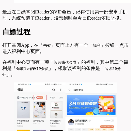
最近在白嫖掌阅iReader的VIP会员，记得使用第一部安卓手机
时，系统预装了iReader，没想到时至今日iReader依旧坚挺。
白嫖过程
打开掌阅App，在「
」页面上方有一个「
」按钮，点击
书架
福利
进入福利中心页面。
在福利中心页面有一项「
」的福利，其中第二个福
阅读赚代金券
利是「
」，领取该福利的条件是「
领取1天的VIP会员
阅读20分
」。
钟