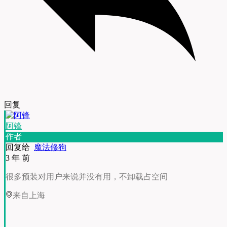
回复
阿锋
作者
回复给
魔法修狗
3 年 前
很多预装对用户来说并没有用，不卸载占空间
来自上海