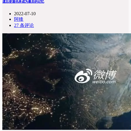
遗忘使通讯录成为最后的记忆
2022-07-10
阿锋
27 条评论