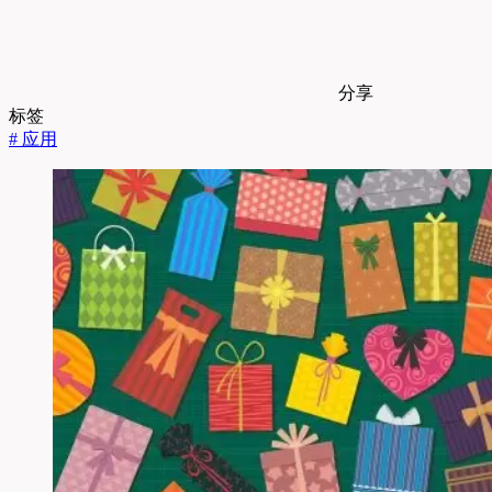
分享
标签
#
应用