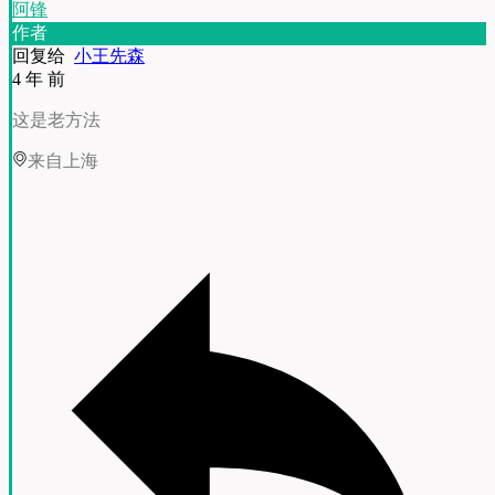
阿锋
作者
回复给
小王先森
4 年 前
这是老方法
来自上海