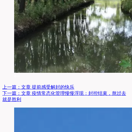
上一篇：
文章
提前感受解封的快乐
下一篇：
文章
疫情常态化管理慢慢浮现：封控结束，熬过去
就是胜利