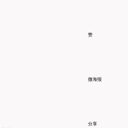
赞
微海报
分享