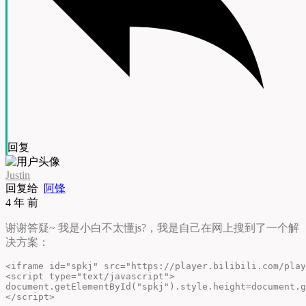
回复
Justin
回复给
阿锋
4 年 前
谢谢答疑~ 我是小白不太懂js?，我是自己在网上搜到了一个解
决方案：
<iframe id="spkj" src="https://player.bilibili.com/play
<script type="text/javascript">  

document.getElementById("spkj").style.height=document.g