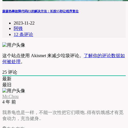
森森热棒故障代码E1的解决方法：长按15秒让程序复位
2023-11-22
阿锋
12 条评论
这个站点使用 Akismet 来减少垃圾评论。
了解你的评论数据如
何被处理
。
25
评论
最新
最旧
Mr.Chou
4 年 前
我养龟也是一样，不能一次性把它们喂饱..得有饥饿感才有觅
食动力，充当健身..