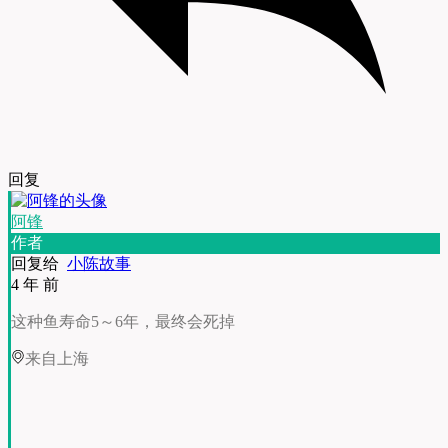
回复
阿锋
作者
回复给
小陈故事
4 年 前
这种鱼寿命5～6年，最终会死掉
来自上海