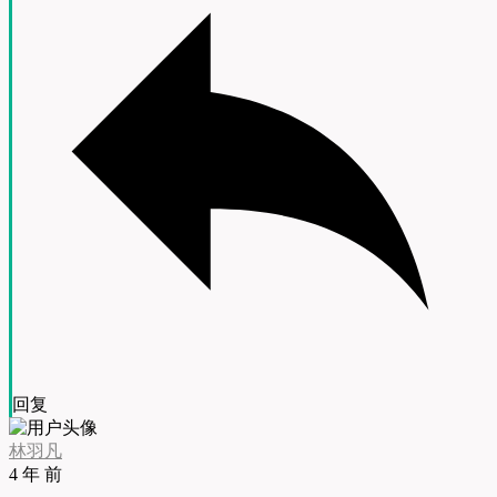
回复
林羽凡
4 年 前