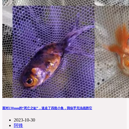
面对230mm的“死亡之缸”，送走了四批小鱼，我似乎无法战胜它
2023-10-30
阿锋