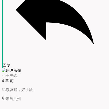
回复
小王先森
4 年 前
饥饿营销，好手段。
来自贵州