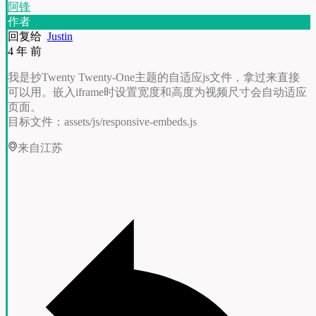
阿锋
作者
回复给
Justin
4 年 前
我是抄Twenty Twenty-One主题的自适应js文件，拿过来直接
可以用。嵌入iframe时设置宽度和高度为视频尺寸会自动适应
页面。
目标文件：assets/js/responsive-embeds.js
来自江苏