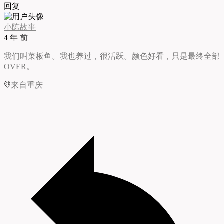
回复
小陈故事
4 年 前
我们叫菜板鱼。我也养过，很活跃。颜色好看，只是最终全部
OVER。
来自重庆