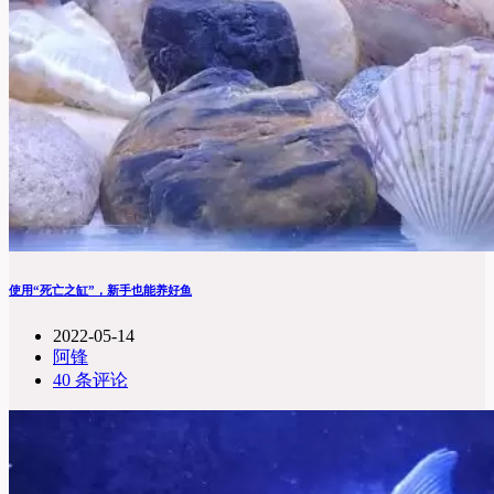
使用“死亡之缸”，新手也能养好鱼
2022-05-14
阿锋
40 条评论