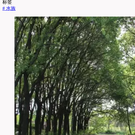
标签
#
水族