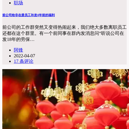
职场
前公司给非在册员工补发4年前的福利
前公司的工作群突然又变得热闹起来，我们绝大多数离职员工
还都在这个群里。有一个前同事在群内发消息问“听说公司在
发18年的劳保…
阿锋
2022-04-07
17 条评论