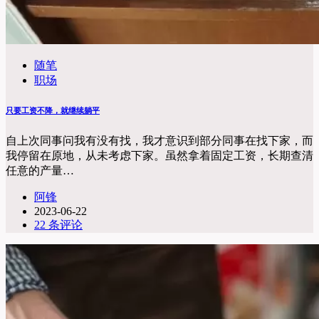
随笔
职场
只要工资不降，就继续躺平
自上次同事问我有没有找，我才意识到部分同事在找下家，而
我停留在原地，从未考虑下家。虽然拿着固定工资，长期查清
任意的产量…
阿锋
2023-06-22
22 条评论