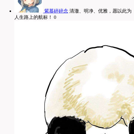
紫慕碎碎念
清澈、明净、优雅，愿以此为
人生路上的航标！ 0