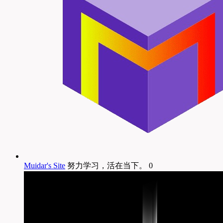
Muidar's Site
努力学习，活在当下。 0