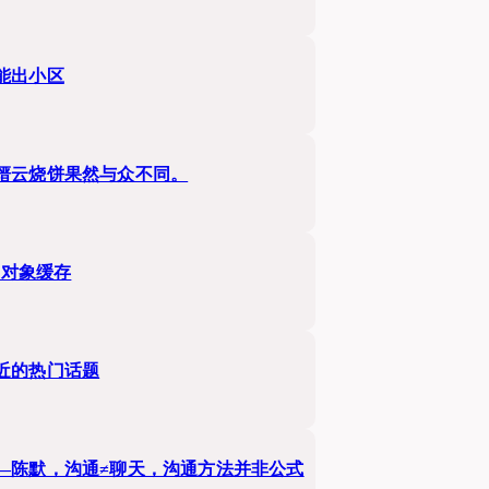
能出小区
缙云烧饼果然与众不同。
s对象缓存
近的热门话题
—陈默，沟通≠聊天，沟通方法并非公式