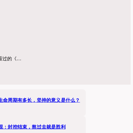
看过的《…
生命周期有多长，坚持的意义是什么？
现：封控结束，熬过去就是胜利