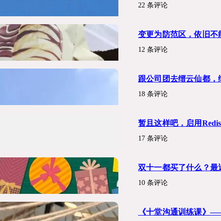
22 条评论
变更为防范区，依旧不
12 条评论
跟公司团去缙云仙都，
18 条评论
暂且这样吧，启用Redi
17 条评论
双十一都买了什么？最
10 条评论
《十堂沟通训练课》—