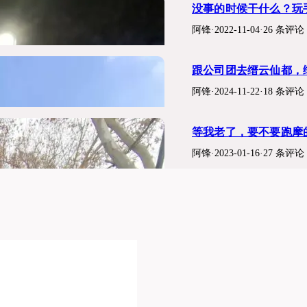
没事的时候干什么？玩
阿锋
·
2022-11-04
·
26 条评论
跟公司团去缙云仙都，
阿锋
·
2024-11-22
·
18 条评论
等我老了，要不要跑摩
阿锋
·
2023-01-16
·
27 条评论