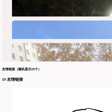
友情链接（随机显示20个）
1# 友情链接