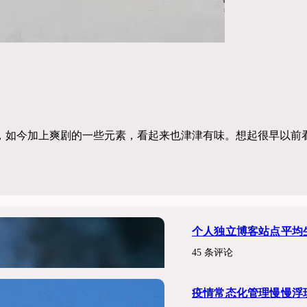
，如今加上爽剧的一些元素，看起来也津津有味。想起很早以前
个人独立博客站点平均
45 条评论
疫情常态化管理慢慢浮