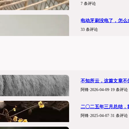
7 条评论
电动牙刷没电了，怎么
33 条评论
不知所云，这篇文章不
阿锋
·
2026-04-09
·
19 条评论
二〇二五年三月总结，
阿锋
·
2025-04-07
·
31 条评论