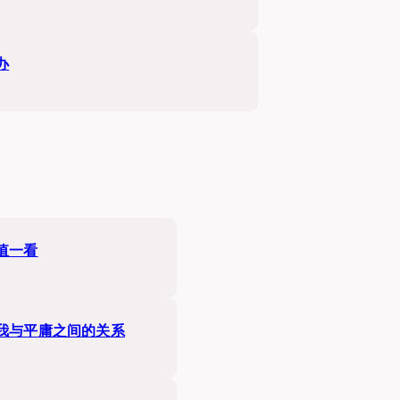
办
值一看
我与平庸之间的关系