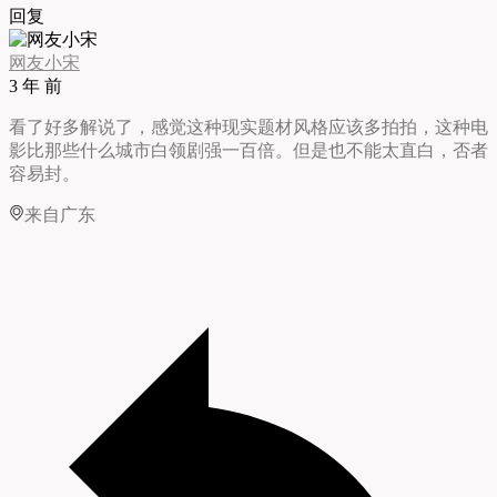
回复
网友小宋
3 年 前
看了好多解说了，感觉这种现实题材风格应该多拍拍，这种电
影比那些什么城市白领剧强一百倍。但是也不能太直白，否者
容易封。
来自广东