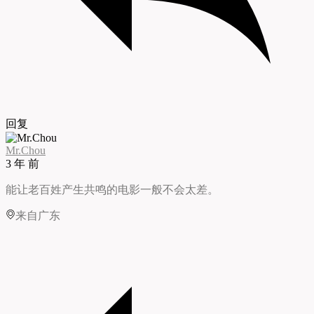
回复
Mr.Chou
3 年 前
能让老百姓产生共鸣的电影一般不会太差。
来自广东