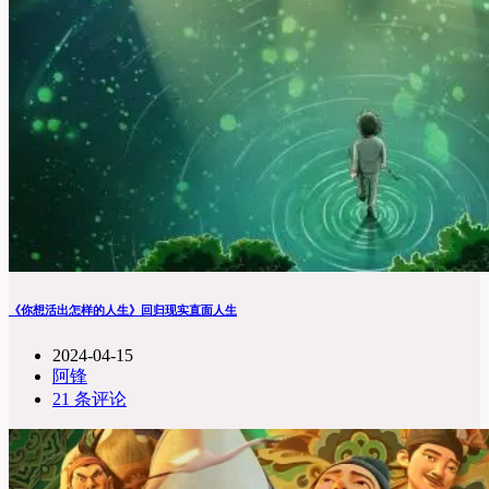
《你想活出怎样的人生》回归现实直面人生
2024-04-15
阿锋
21 条评论