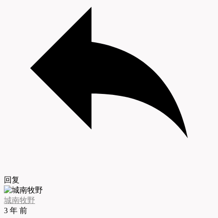
回复
城南牧野
3 年 前