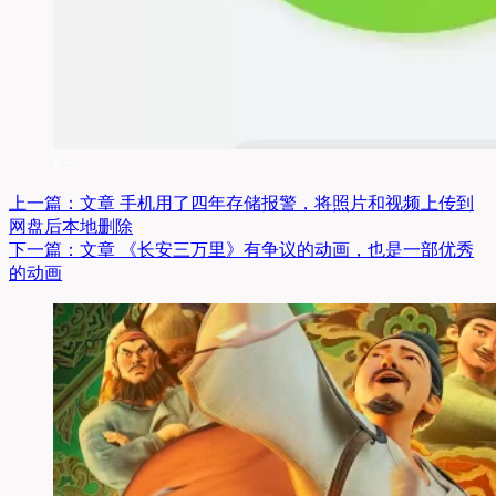
上一篇：
文章
手机用了四年存储报警，将照片和视频上传到
网盘后本地删除
下一篇：
文章
《长安三万里》有争议的动画，也是一部优秀
的动画