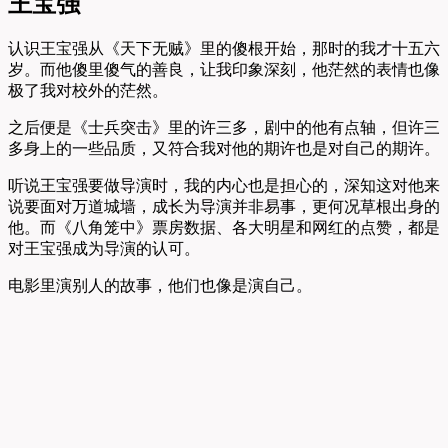
王宝强
认识王宝强从《天下无贼》里的傻根开始，那时的我才十五六
岁。而他傻里傻气的善良，让我印象深刻，他茫然的表情也像
极了我对校外的茫然。
之后便是《士兵突击》里的许三多，剧中的他有点轴，但许三
多身上的一些品质，又符合我对他的期许也是对自己的期许。
听说王宝强要做导演时，我的内心也是担心的，深知这对他来
说要面对万道城墙，成长为导演并非易事，更何况草根出身的
他。而《八角笼中》票房数据、各大明星和网红的点赞，都是
对王宝强成为导演的认可。
电影里演别人的故事，他们也像是演自己。