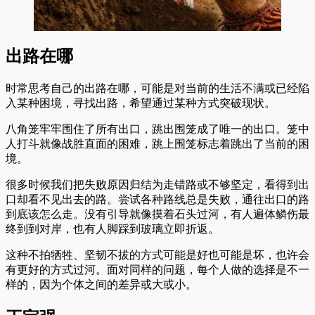
出路在哪
时常思考自己的出路在哪，可能是对当前的生活不满或已经陷
入某种困境，寻找出路，希望通过某种方式突破现状。
八角笼牢牢围住了所有出口，跳出围笼成了唯一的出口。笼中
人打斗就像战胜直面的困难，跳上围笼标志着跳出了当前的困
境。
很多时候我们把失败原因归结为走错路或不够坚定，看得到出
口却看不见出去的路。尝试各种路线总是失败，通往出口的路
到底该怎么走。没有引导就像摸着石头过河，有人遍体鳞伤最
终到到对岸，也有人脚踩到玻璃立即折返。
这种不拍牺牲、坚韧不拔的方式可能是好也可能是坏，也许会
有更好的方式过河。面对同样的问题，每个人做的选择是不一
样的，因为个体之间的差异或大或小。