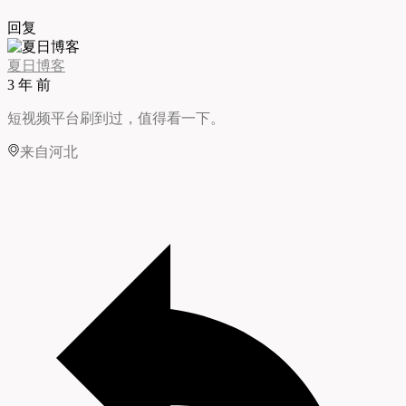
回复
夏日博客
3 年 前
短视频平台刷到过，值得看一下。
来自河北