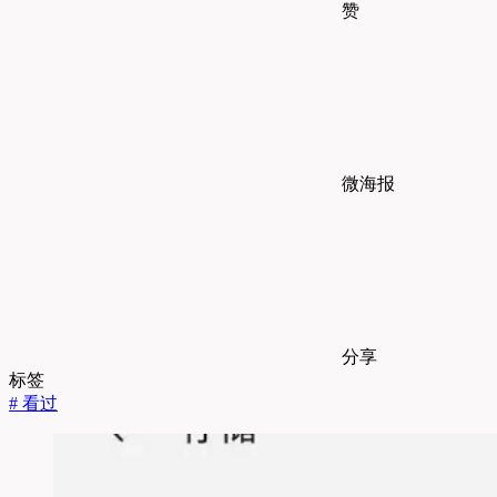
赞
微海报
分享
标签
#
看过