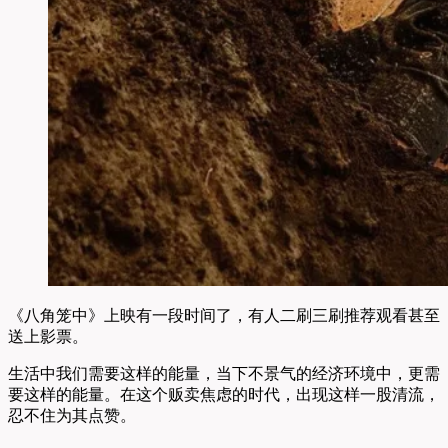
《八角笼中》上映有一段时间了，有人二刷三刷推荐观看甚至
送上影票。
生活中我们需要这样的能量，当下不景气的经济环境中，更需
要这样的能量。在这个贩卖焦虑的时代，出现这样一股清流，
忍不住为其点赞。