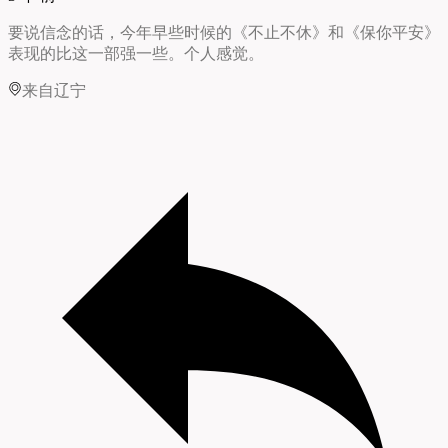
要说信念的话，今年早些时候的《不止不休》和《保你平安》
表现的比这一部强一些。个人感觉。
来自辽宁