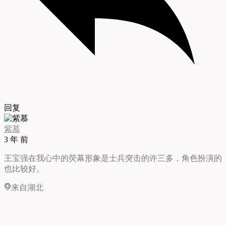
回复
紫慕
3 年 前
王宝强在我心中的荧幕形象是士兵突击的许三多，角色扮演的
也比较好。
来自湖北