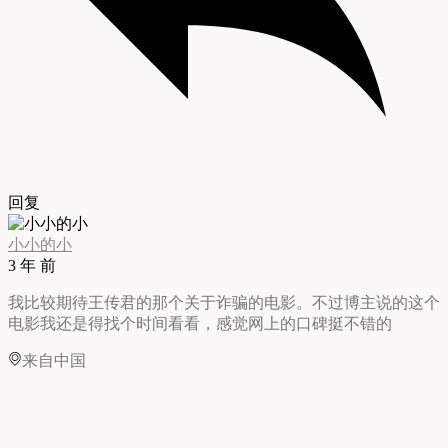
回复
小小的小
3 年 前
我比较期待王传君的那个关于诈骗的电影。不过博主说的这个
电影我还是得找个时间看看，感觉网上的口碑挺不错的
来自中国