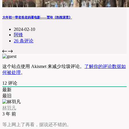
大年初一带老爸老妈看电影——贾玲《热辣滚烫》
2024-02-10
阿锋
26 条评论
这个站点使用 Akismet 来减少垃圾评论。
了解你的评论数据如
何被处理
。
12
评论
最新
最旧
林羽凡
3 年 前
等上网上了再看，据说还不错的。