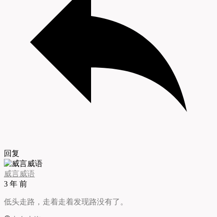
回复
威言威语
3 年 前
低头走路，走着走着发现路没有了。