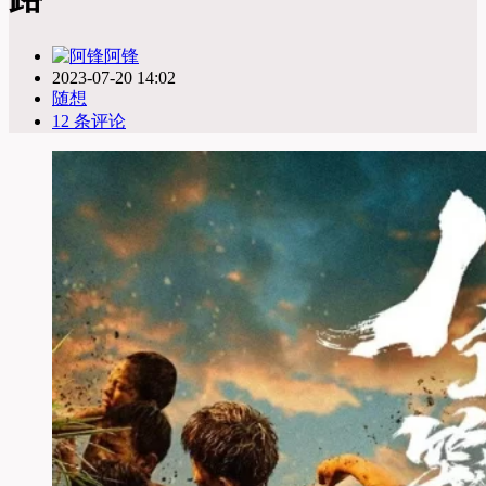
阿锋
2023-07-20 14:02
随想
12 条评论