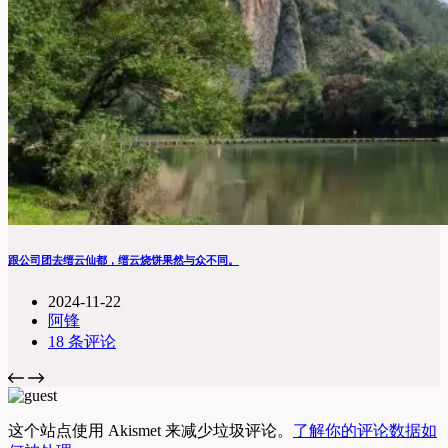
跟公司团去缙云仙都，缙云烧饼果然与众不同。
2024-11-22
阿锋
18 条评论
这个站点使用 Akismet 来减少垃圾评论。
了解你的评论数据如