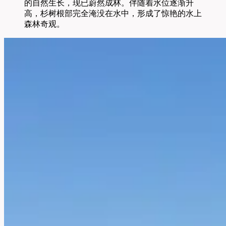
的自然生长，现已蔚然成林。伴随着水位逐渐升
高，杉树根部完全淹没在水中，形成了惊艳的水上
森林奇观。