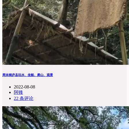
周末桐庐县玩水、坐船、爬山、观景
2022-08-08
阿锋
22 条评论