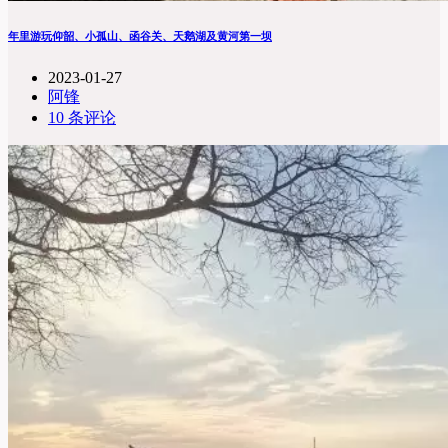
年里游玩仰韶、小孤山、函谷关、天鹅湖及黄河第一坝
2023-01-27
阿锋
10 条评论