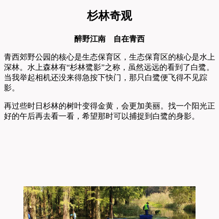
杉林奇观
醉野江南 自在青西
青西郊野公园的核心是生态保育区，生态保育区的核心是水上
深林。水上森林有“杉林鹭影”之称，虽然远远的看到了白鹭。
当我举起相机还没来得急按下快门，那只白鹭便飞得不见踪
影。
再过些时日杉林的树叶变得金黄，会更加美丽。找一个阳光正
好的午后再去看一看，希望那时可以捕捉到白鹭的身影。