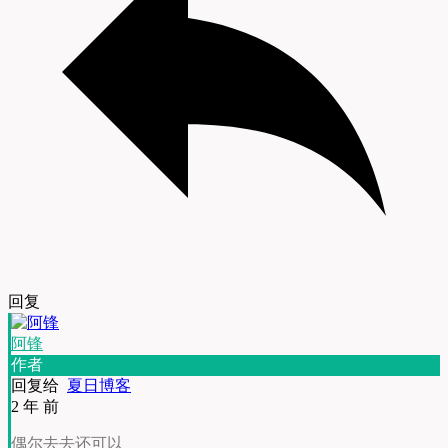
回复
阿锋
作者
回复给
夏日博客
2 年 前
偶尔去去还可以