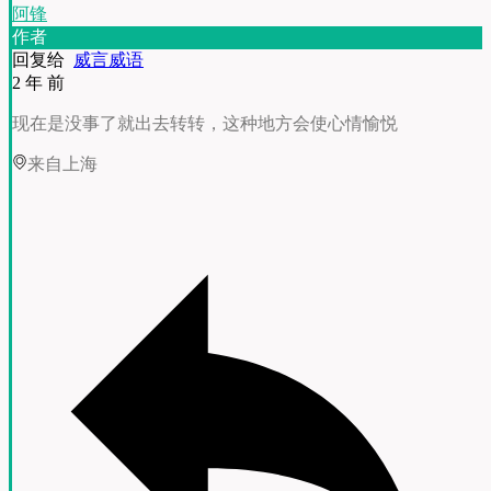
阿锋
作者
回复给
威言威语
2 年 前
现在是没事了就出去转转，这种地方会使心情愉悦
来自上海