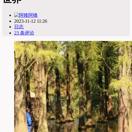
阿锋
2023-11-12 11:26
日志
23 条评论