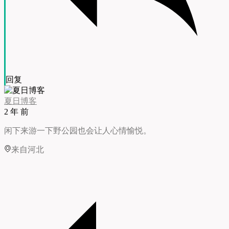
回复
夏日博客
2 年 前
闲下来游一下野公园也会让人心情愉悦。
来自河北