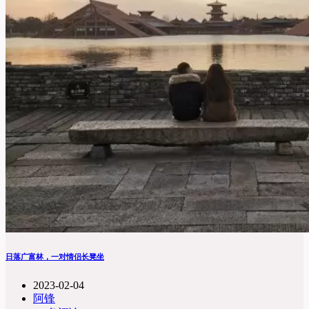
日落广富林，一对情侣长凳坐
2023-02-04
阿锋