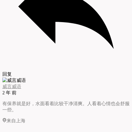
回复
威言威语
2 年 前
有保养就是好，水面看着比较干净清爽。人看着心情也会舒服
一些。
来自上海