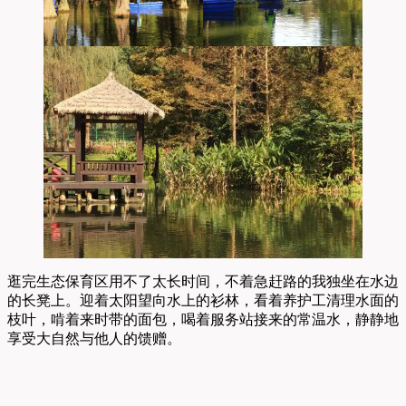
逛完生态保育区用不了太长时间，不着急赶路的我独坐在水边
的长凳上。迎着太阳望向水上的衫林，看着养护工清理水面的
枝叶，啃着来时带的面包，喝着服务站接来的常温水，静静地
享受大自然与他人的馈赠。