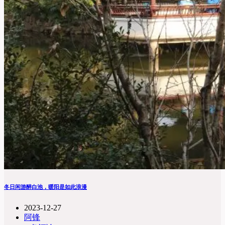
冬日闲游醉白池，暖阳是如此浪漫
2023-12-27
阿锋