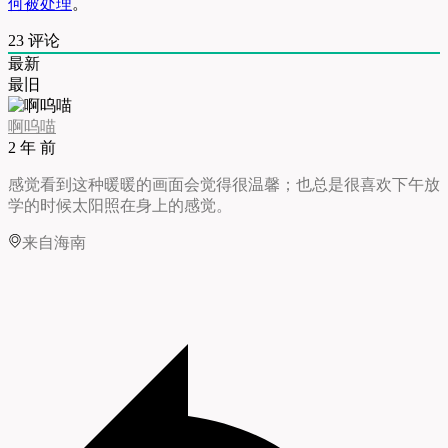
何被处理
。
23
评论
最新
最旧
啊呜喵
2 年 前
感觉看到这种暖暖的画面会觉得很温馨；也总是很喜欢下午放
学的时候太阳照在身上的感觉。
来自海南