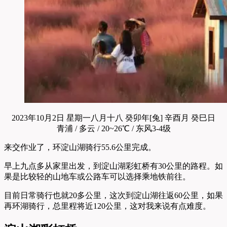
2023年10月2日 星期一
八月十八 癸卯年[兔] 辛酉月 癸巳日
青浦 / 多云 / 20~26℃ / 东风3-4级
来交作业了，环淀山湖骑行55.6公里完成。
早上九点多从家里出发，到淀山湖彩虹桥有30公里的路程。如
果是比较轻的山地车或公路车可以选择乘地铁前往。
目前日常骑行也就20多公里，这次到淀山湖往返60公里，如果
再环湖骑行，总里程将近120公里，这对我来说有点难度。