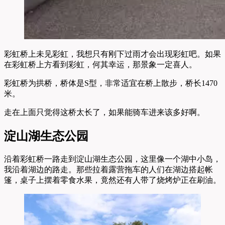
彩虹桥上未见彩虹，我想只有刚下过雨才会出现彩虹吧。如果
在彩虹桥上方看到彩虹，何其幸运，那景象一定喜人。
彩虹桥为拱桥，桥体是S型，非常适宜在桥上散步，桥长1470
米。
走在上面只觉得这桥太长了，如果能骑车进来该多好啊。
淀山湖生态公园
沿着彩虹桥一路走到淀山湖生态公园，这里像一个湖中小岛，
我沿着湖边的路走。那些拉着露营拖车的人们在湖边搭起帐
篷，桌子上摆着零食水果，竟然还有人带了烧烤炉正在刷油。