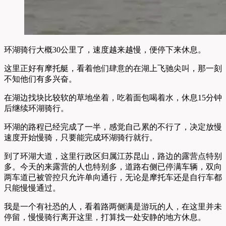
环湖骑行大概30公里了，速度越来越慢，便停下来休息。
这里正好有摩托艇，看着他们肆意的在湖上飞驰尖叫，那一刻
不知他们有多兴奋。
在湖边找块比较软的草地坐着，吃着面包喝着水，休息15分钟
后继续环湖骑行。
环湖的路程已经完成了一半，感觉自己累的不行了，决定放慢
速度开始慢骑，只要能完成环湖骑行就行。
到了环湖大道，这里行政区归属江苏昆山，路边的露营点特别
多。今天的来露营的人也特别多，道路右侧已停满车辆，双向
两车道已被管控只允许单向通行，无论是摩托车还是自行车都
只能慢慢通过。
我是一个有社恐的人，看着路两侧满是游玩的人，在这里并未
停留，慢慢骑行离开这里，打算找一处安静的地方休息。