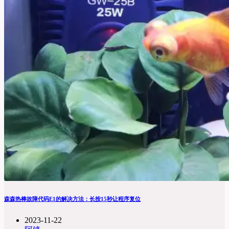
森森热棒故障代码E1的解决方法：长按15秒让程序复位
2023-11-22