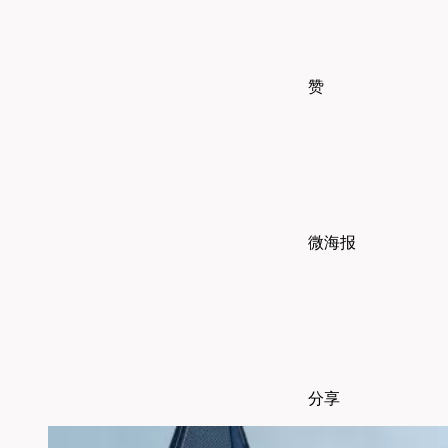
赞
微海报
分享