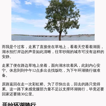
而我是个过客，走累了直接坐在草地上，看着天空看着湖面，
湖水拍打岸边的声音如此清晰，往常吵闹的城市可没有这样的
安静。
走累了便在路边草地上坐着，面向湖水吹着风，此刻内心安
宁。休息到到中午12点多出去找饭吃，为下午环湖骑行做准
备。
原路返回在走一次彩虹桥。为了尽快出去，回去的路只觉得
累。这一路下来感觉腿部力量不足以支撑环湖骑行，毕竟还要
回家还要骑30公里。
开始环湖骑行