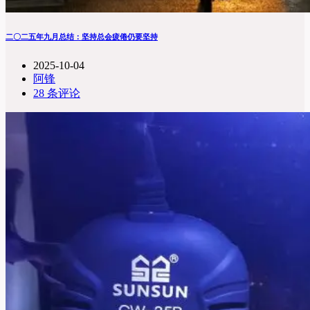
二〇二五年九月总结：坚持总会疲倦仍要坚持
2025-10-04
阿锋
28 条评论