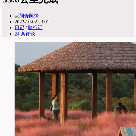
阿锋
2023-10-02 23:01
日记
/
骑行记
24 条评论