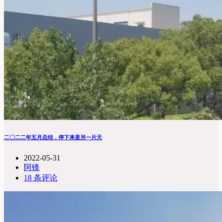
二〇二二年五月总结，停下来是另一片天
2022-05-31
阿锋
18 条评论