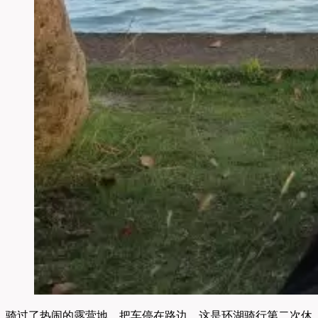
骑过了热闹的露营地，把车停在路边，这是环湖骑行第二次休