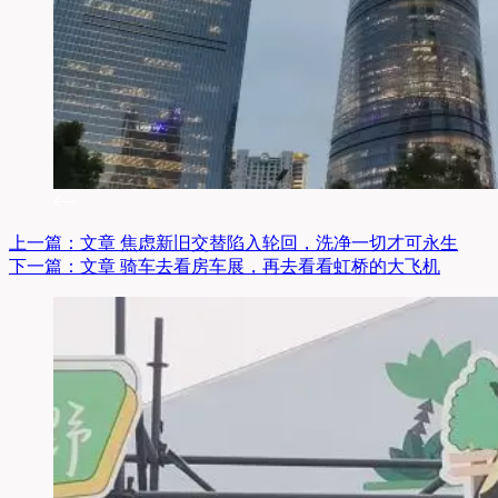
上一篇：
文章
焦虑新旧交替陷入轮回，洗净一切才可永生
下一篇：
文章
骑车去看房车展，再去看看虹桥的大飞机