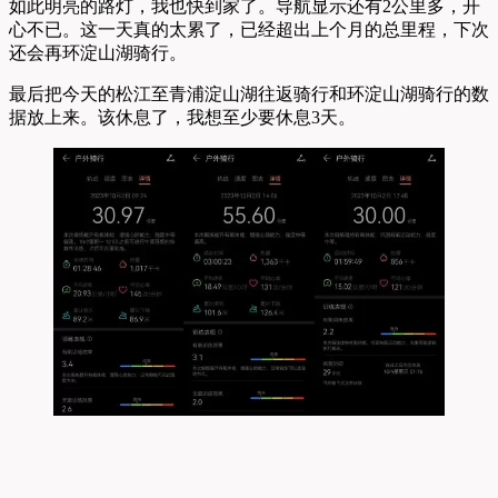
如此明亮的路灯，我也快到家了。导航显示还有2公里多，开
心不已。这一天真的太累了，已经超出上个月的总里程，下次
还会再环淀山湖骑行。
最后把今天的松江至青浦淀山湖往返骑行和环淀山湖骑行的数
据放上来。该休息了，我想至少要休息3天。