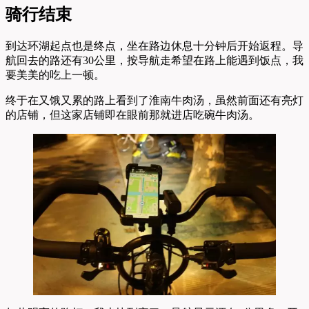
骑行结束
到达环湖起点也是终点，坐在路边休息十分钟后开始返程。导
航回去的路还有30公里，按导航走希望在路上能遇到饭点，我
要美美的吃上一顿。
终于在又饿又累的路上看到了淮南牛肉汤，虽然前面还有亮灯
的店铺，但这家店铺即在眼前那就进店吃碗牛肉汤。