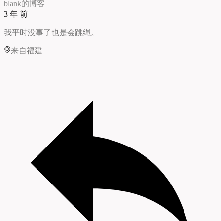
blank的博客
3 年 前
我平时没事了也是会跳绳。
来自福建