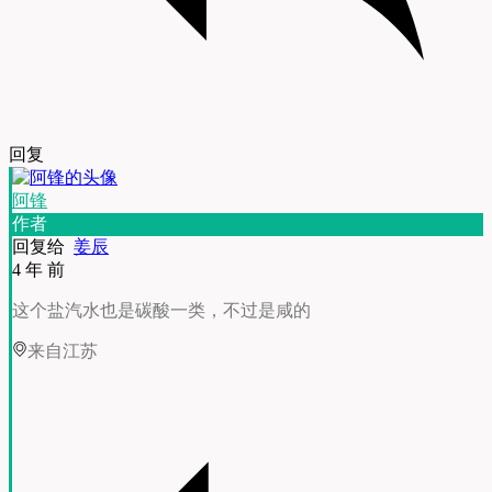
回复
阿锋
作者
回复给
姜辰
4 年 前
这个盐汽水也是碳酸一类，不过是咸的
来自江苏