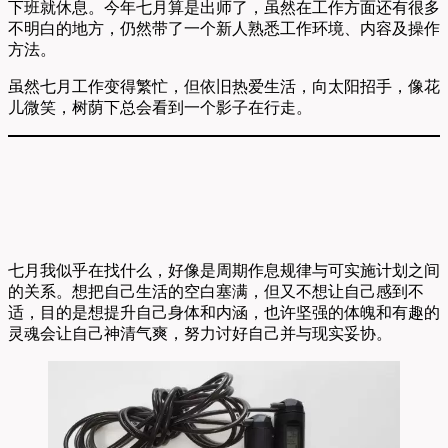
下班就休息。今年七月算是出师了，虽然在工作方面还有很多
不明白的地方，仍然带了一个新人熟悉工作环境、内容及操作
方法。
虽然七月工作变得繁忙，但依旧热爱生活，向太阳招手，像花
儿微笑，树荫下总会看到一个影子在行走。
七月我似乎在找什么，好像是周期作息规律与可实施计划之间
的关系。想把自己生活的空白塞满，但又不想让自己感到不
适，目的是想提升自己身体和内涵，也许坚强的体魄和有趣的
灵魂会让自己神清气爽，努力讨好自己并与现实妥协。