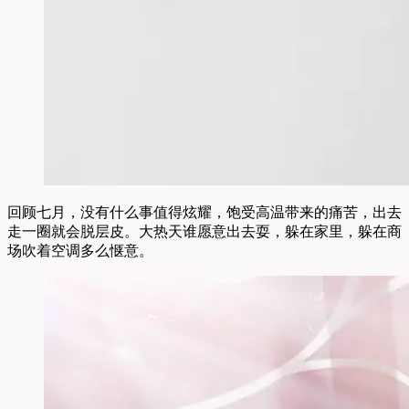
回顾七月，没有什么事值得炫耀，饱受高温带来的痛苦，出去
走一圈就会脱层皮。大热天谁愿意出去耍，躲在家里，躲在商
场吹着空调多么惬意。