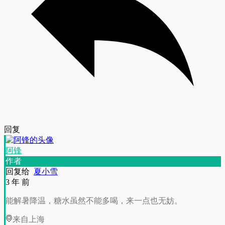
回复
阿锋
作者
回复给
夏小雪
3 年 前
能解暑降温，糖水虽然不能多喝，来一点也无妨。
来自上海