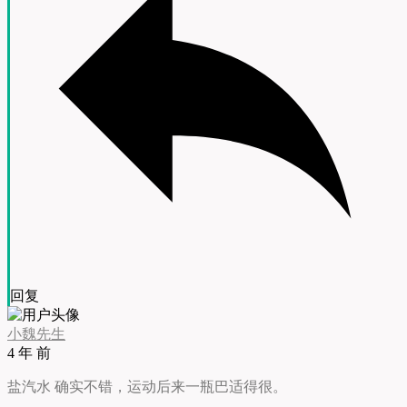
回复
小魏先生
4 年 前
盐汽水 确实不错，运动后来一瓶巴适得很。