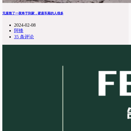
无座熬了一夜终于到家，硬座车厢的人很多
2024-02-08
阿锋
35 条评论