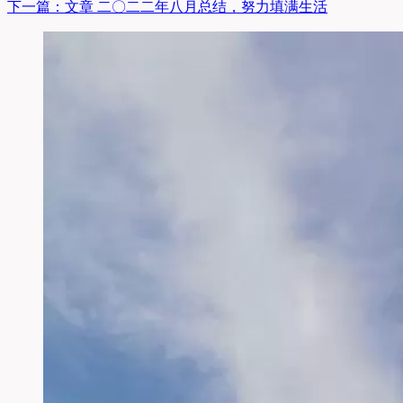
下一篇：
文章
二〇二二年八月总结，努力填满生活