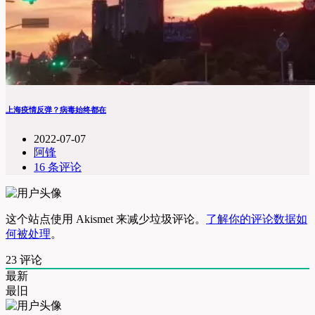
上海疫情反弹？病毒始终都在
2022-07-07
阿锋
16 条评论
这个站点使用 Akismet 来减少垃圾评论。
了解你的评论数据如
何被处理
。
23
评论
最新
最旧