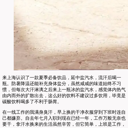
来上海认识了一款夏季必备饮品，延中盐汽水，流汗后喝一
瓶。防暑降温还能补充身体盐分，虽然咸咸的味道始终不习
惯，但每次大汗淋漓之后来上一瓶冰的盐汽水，感觉体内热气
由内而外的扩散出去，这么好的饮料不建议过多饮用，毕竟是
碳酸饮料喝多了不利于肠胃。
在一线工作的我满身臭汗，早上换的干净衣服穿到下班时连自
己都嫌弃。自去年七月入职到现在已经一年，工作万般无奈也
要干，拿汗水换来的生活虽然辛苦，但它简单，上班是工作，