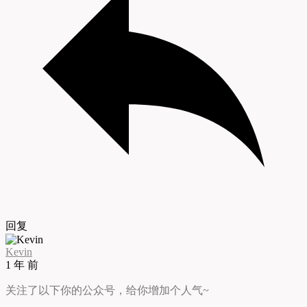
回复
Kevin
1 年 前
关注了以下你的公众号，给你增加个人气~