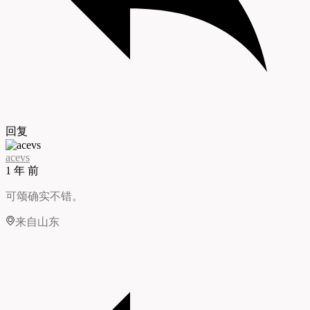
回复
acevs
1 年 前
可颂确实不错。
来自山东