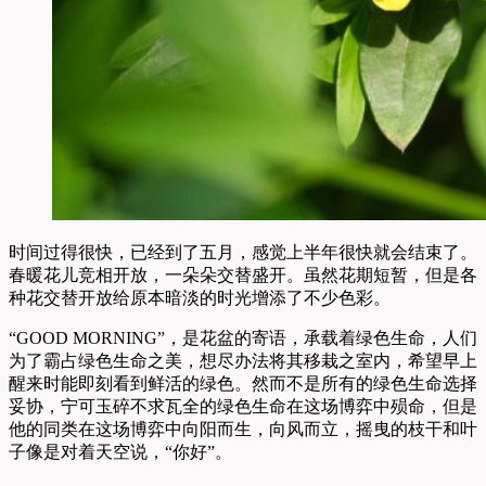
时间过得很快，已经到了五月，感觉上半年很快就会结束了。
春暖花儿竞相开放，一朵朵交替盛开。虽然花期短暂，但是各
种花交替开放给原本暗淡的时光增添了不少色彩。
“GOOD MORNING”，是花盆的寄语，承载着绿色生命，人们
为了霸占绿色生命之美，想尽办法将其移栽之室内，希望早上
醒来时能即刻看到鲜活的绿色。然而不是所有的绿色生命选择
妥协，宁可玉碎不求瓦全的绿色生命在这场博弈中殒命，但是
他的同类在这场博弈中向阳而生，向风而立，摇曳的枝干和叶
子像是对着天空说，“你好”。