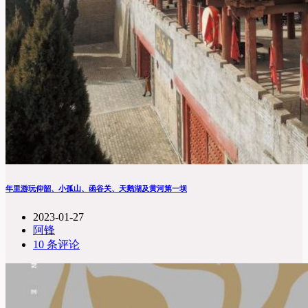
年里游玩仰韶、小孤山、函谷关、天鹅湖及黄河第一坝
2023-01-27
阿锋
10 条评论