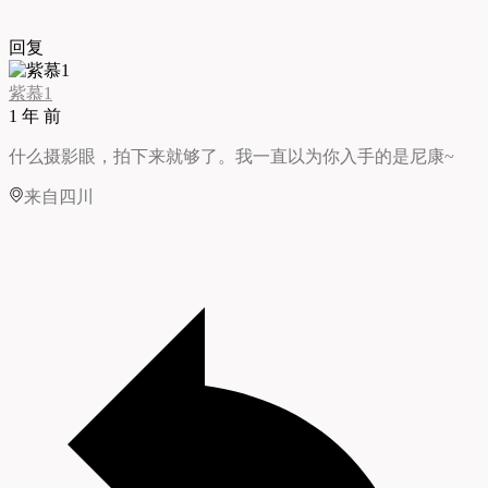
回复
紫慕1
1 年 前
什么摄影眼，拍下来就够了。我一直以为你入手的是尼康~
来自四川