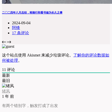
二〇二四年八月总结，将骑行和看书做为长久之事
2024-09-04
阿锋
17 条评论
这个站点使用 Akismet 来减少垃圾评论。
了解你的评论数据如
何被处理
。
11
评论
最新
最旧
绪风
1 年 前
有两个错别字，触发打成了出发