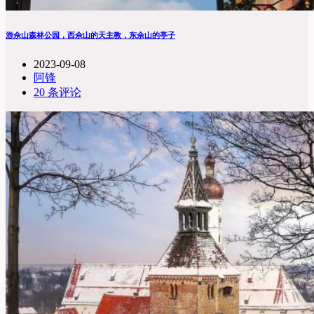
游佘山森林公园，西佘山的天主教，东佘山的亭子
2023-09-08
阿锋
20 条评论