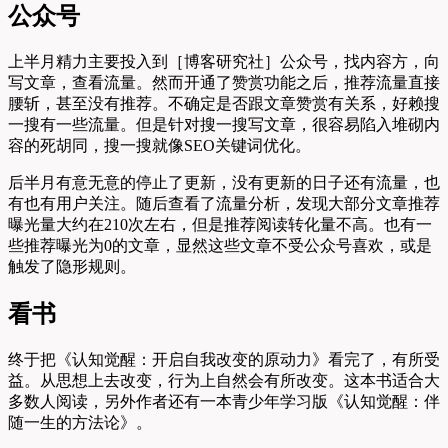
公众号
上半月精力主要投入到［博客研究社］公众号，找内容方，向
写文章，查看流量。然而开通了赞赏功能之后，推荐流量直接
腰斩，甚至没有推荐。不确定是否跟文章赞赏有关系，好赖搜
一搜有一些流量。但是针对搜一搜写文章，很容易陷入堆砌内
容的死胡同，搜一搜就像SEO关键词优化。
后半月有意无意的停止了更新，没有更新的日子还有流量，也
有也有用户关注。随后查看了流量分析，发现大部分文章推荐
曝光量大约在210次左右，但是推荐阅读转化量不高。也有一
些推荐曝光为0的文章，显然这些文章不受公众号喜欢，或是
触发了隐形规则。
看书
终于把《认知觉醒：开启自我改变的原动力》看完了，有所受
益。从思想上去改变，行为上自然会有所改变。这本书适合大
多数人阅读，另外作者还有一本青少年学习版《认知觉醒：伴
随一生的方法论》。