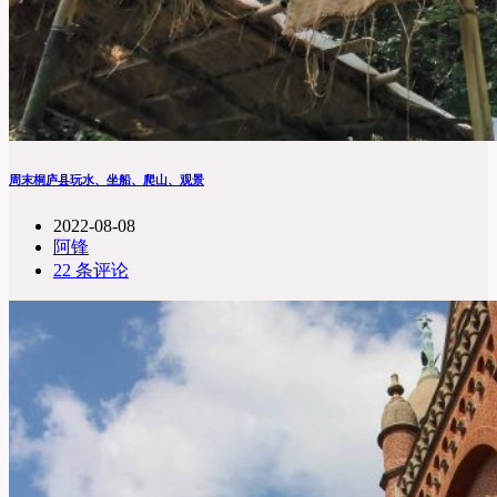
周末桐庐县玩水、坐船、爬山、观景
2022-08-08
阿锋
22 条评论