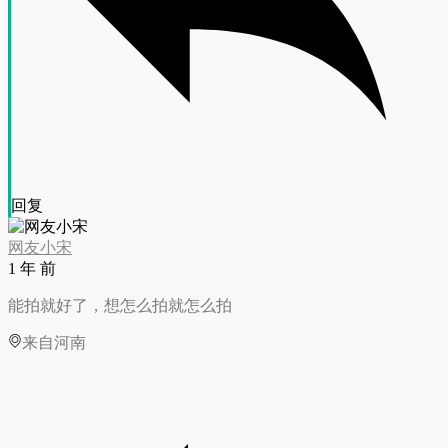
回复
网友小宋
1 年 前
能拍就好了，想怎么拍就怎么拍
来自河南