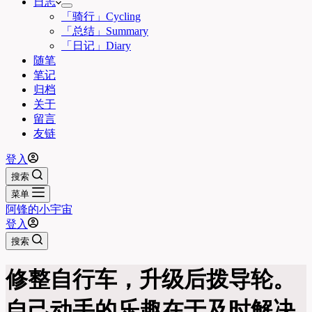
日志
「骑行」Cycling
「总结」Summary
「日记」Diary
随笔
笔记
归档
关于
留言
友链
登入
搜索
菜单
阿锋的小宇宙
登入
搜索
修整自行车，升级后拨导轮。
自己动手的乐趣在于及时解决