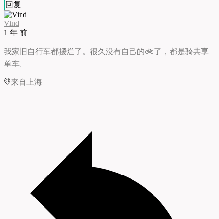
回复
Vind
1 年 前
我家旧自行车都摆烂了。很久没有自己的🚲了，都是骑共享
单车。
来自上海