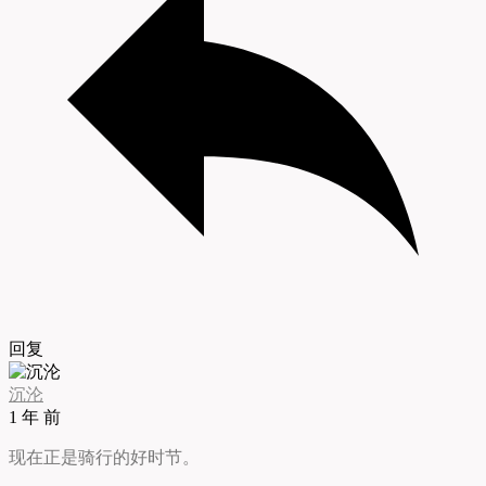
回复
沉沦
1 年 前
现在正是骑行的好时节。