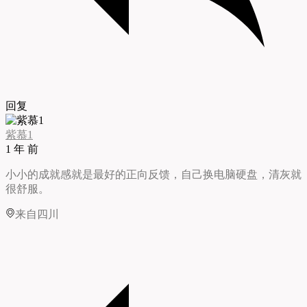
回复
紫慕1
1 年 前
小小的成就感就是最好的正向反馈，自己换电脑硬盘，清灰就
很舒服。
来自四川