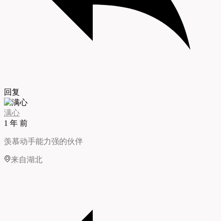
回复
满心
1 年 前
羡慕动手能力强的伙伴
来自湖北