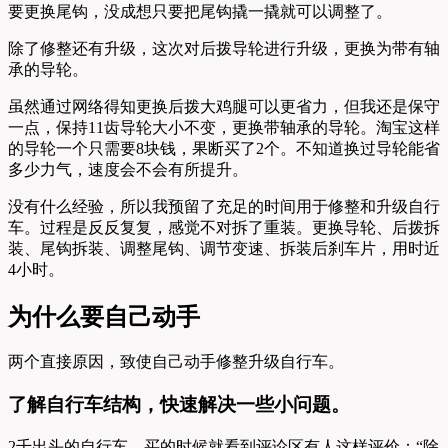
要更换尾钩，没成想只要把尾钩撬一撬就可以调整了。
除了修整还有升级，这次对后拨导轮进行升级，更换为带有轴
承的导轮。
虽然通过网络得知更换后拨大鸡腿可以更省力，但我还是保守
一点，保持11齿导轮大小不变，更换带轴承的导轮。淘宝这样
的导轮一个只需要8块钱，果断买了2个。不知道换过导轮能省
多少力气，速度会不会有所提升。
没有什么经验，所以我预留了充足的时间用于修整和升级自行
车。过程是反反复复，感觉不对拆了重装。更换导轮、后拨拆
装、尾钩拆装、调整尾钩、调节变速、拆装后刹车片，用时近
4小时。
为什么要自己动手
两个直接原因，致使自己动手修整升级自行车。
了解自行车结构，快速解决一些小问题。
2千出头的自行车，买的时候就看到评论区有人这样评价：“除