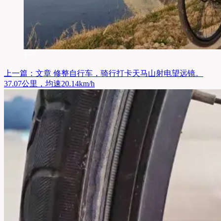
上一篇：
文章
修整自行车，骑行打卡天马山射电望远镜。
37.07公里，均速20.14km/h