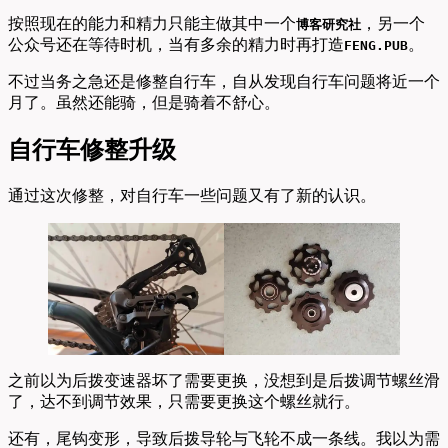
按照现在的能力和精力只能主做其中一个
，另一个
博客研究社
公众号还在等待时机，当有多余的精力时再打造
。
FENG.PUB
不过当务之急还是修整自行车，自从发现自行车问题将近一个
月了。虽然还能骑，但是骑着不舒心。
自行车修整升级
通过这次修整，对自行车一些问题又有了新的认识。
之前以为后拨变速器坏了需要更换，没想到是后拨调节螺丝滑
了，达不到调节效果，只需要更换这个螺丝就行。
还有，尾钩变形，导致后拨导轮与飞轮不成一条线。我以为需