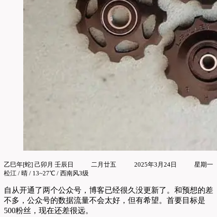
乙巳年[蛇] 己卯月 壬辰日
二月廿五
2025年3月24日
星期一
松江 / 晴 / 13~27℃ / 西南风3级
自从开通了两个公众号，博客已经很久没更新了。和预想的差
不多，公众号的数据流量不会太好，但有希望。首要目标是
500粉丝，现在还差很远。