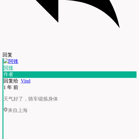
回复
阿锋
作者
回复给
Vind
1 年 前
天气好了，骑车锻炼身体
来自上海