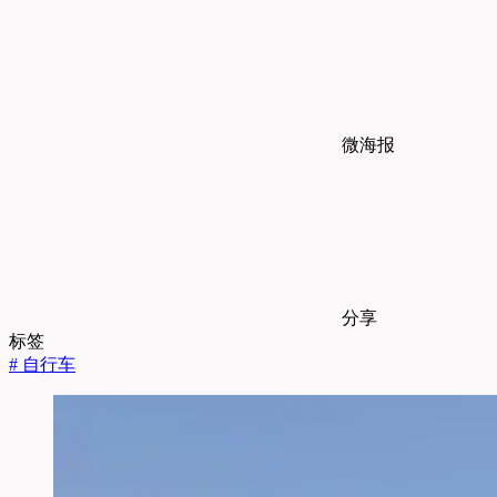
微海报
分享
标签
#
自行车