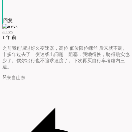
回复
acevs
1 年 前
之前我也调过好久变速器，高位 低位限位螺丝 后来就不调。
十多年过去了，变速线出问题，阻塞，我懒得换，骑得确实也
少了。偶尔出行也不追求速度了。下次再买自行车考虑内三
速。
来自山东