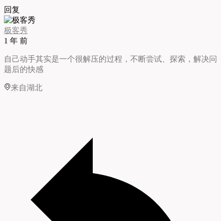
回复
极客秀
1 年 前
自己动手其实是一个很解压的过程，不断尝试、探索，解决问
题后的快感
来自湖北