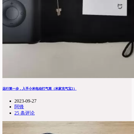
远行第一步，入手小米电动打气筒（米家充气宝2）
2023-09-27
阿锋
25 条评论