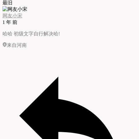
最旧
网友小宋
1 年 前
哈哈 初级文字自行解决哈!
来自河南