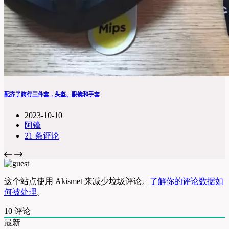
配齐了骑行三件套，头盔、眼镜和手套
2023-10-10
阿锋
21 条评论
这个站点使用 Akismet 来减少垃圾评论。
了解你的评论数据如
何被处理
。
10
评论
最新