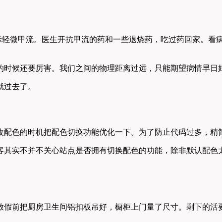
显示轻微甲流。医生开抗甲流的药和一些退烧药，吃过药回家。看
的时候还要厉害。我们之间的物理距离过远，只能期望病情早日
就过去了。
改配色的时机把配色切换功能优化一下。为了防止代码过多，精
客其实不并不关心站点是否拥有切换配色的功能，除非默认配色
放假前把厨房卫生间铝扣板吊好，橱柜上门量了尺寸。剩下的活