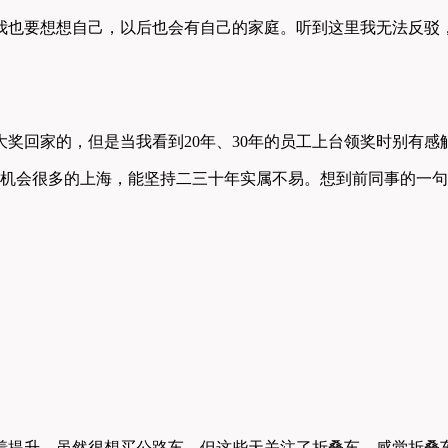
我也要想想自己，以后也会有自己的家庭。听到这里我无法反驳
奖回家的，但是当我看到20年、30年的员工上台领奖时别有感
槽机会很多的上海，能坚持二三十年实属不易。想到前同事的一
着提升。虽然很想买公路车，但这些天关注了折叠车，感觉折叠