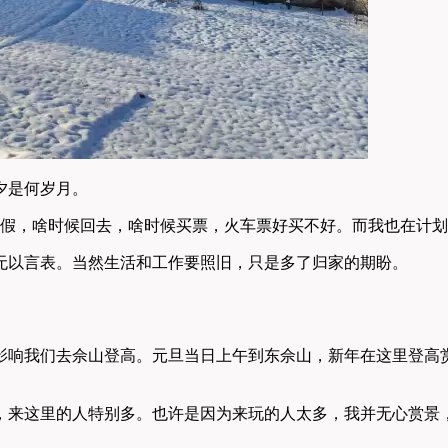
夕是何岁月。
放假，啥时候回去，啥时候买票，火车票好买不好。而我也在计
无以言表。当然生活和工作要照旧，只是多了归家的期盼。
影响我们去佘山登高。元旦当日上午到东佘山，新年在这里登高
，来这里的人特别多。也许是因为来玩的人太多，我并无心赏景