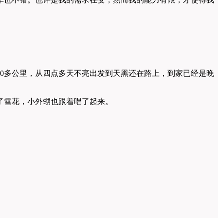
00多公里，从四点多天不亮出发到天黑还在路上，到家已经是晚
了雪花，小外甥也跟着唱了起来。