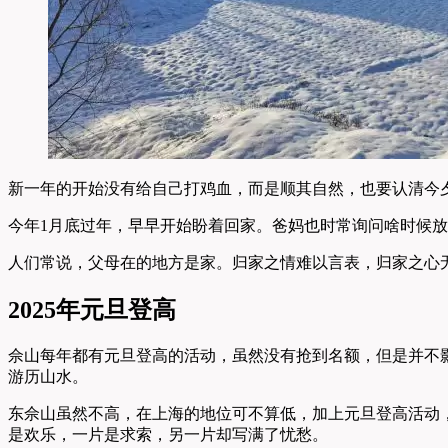
新一年的开始没有给自己打鸡血，而是顺其自然，也要认清今
今年1月底过年，早早开始盼着回家。爸妈也时常询问啥时候
人们常说，父母在的地方是家。归家之情难以言表，归家之心
2025年元旦登高
佘山每年都有元旦登高的活动，虽然没有抢到名额，但是并不
游历山水。
东佘山虽然不高，在上海的地位可不算低，加上元旦登高活动
是欢乐，一片是求索，另一片却写满了忧愁。