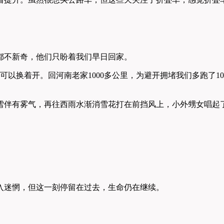
都不新奇，他们只盼着我们早日回家。
可以换着开。回河南老家1000多公里，为避开拥堵我们多跑了1
雪伴有雾气，再往西雨水渐消雪花打在前挡风上，小外甥女唱起
入迷惘，但这一刻停留在过去，生命仍在继续。