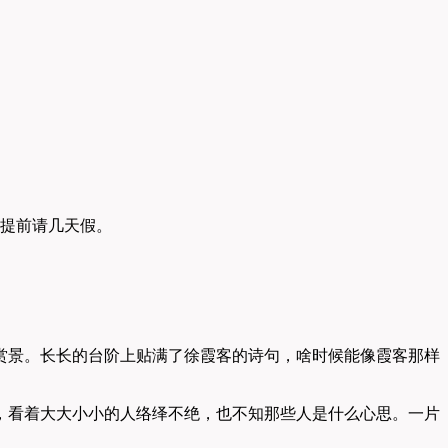
划提前请几天假。
赏景。长长的台阶上贴满了徐霞客的诗句，啥时候能像霞客那样
，看着大大小小的人络绎不绝，也不知那些人是什么心思。一片