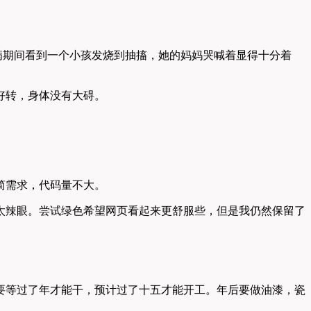
病期间看到一个小孩发烧到抽搐，她的妈妈哭喊着显得十分着
好转，身体没有大碍。
简需求，代码量不大。
太辣眼。尝试绿色希望网页看起来更舒服些，但是我仍然保留了
要等过了年才能干，预计过了十五才能开工。年后要做油漆，瓷