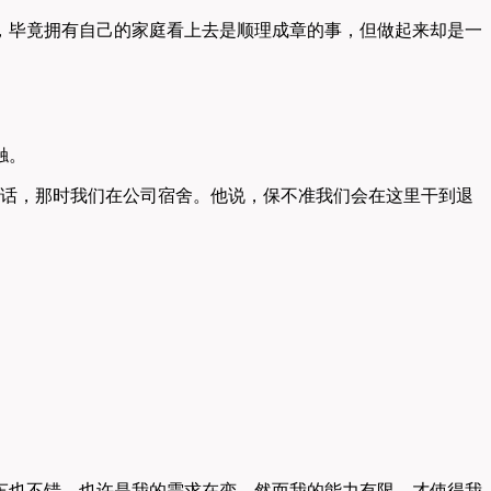
，毕竟拥有自己的家庭看上去是顺理成章的事，但做起来却是一
触。
句话，那时我们在公司宿舍。他说，保不准我们会在这里干到退
车也不错。也许是我的需求在变，然而我的能力有限，才使得我