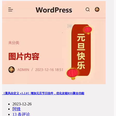
［晨风自定义 v1.2.0］增加元旦节日挂件，优化友链RSS聚合功能
2023-12-26
阿锋
13 条评论