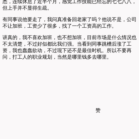
悉，连续休息了近半个月，感觉工作技能已经忘的七七八八，
但上手并不显得生疏。
有同事说他要走了，我问真准备回老家了吗？他说不是，公司
不让加班，工资少了很多，找了一个工资高的工作。
讲真的，我不喜欢加班，也不想加班，目前市场是什么情况也
不太清楚，不过好似都比我们强。当看到同事跳槽后涨了工
资，我也蠢蠢欲动，不过现下还不是最佳时机。所以不要再
问，打工人的职业规划，当然是哪里钱多去哪里。
赞