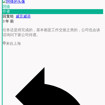
阿锋
作者
回复给
威言威语
3 年 前
任务还是得完成的，基本都是工作交接之类的，公司也会谈
话询问下家公司待遇。
来自上海