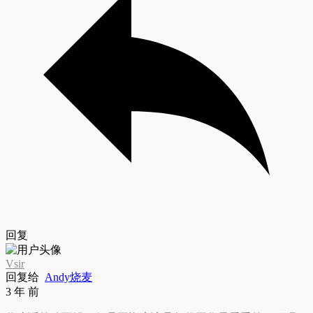
回复
Vsir
回复给
Andy烧麦
3 年 前