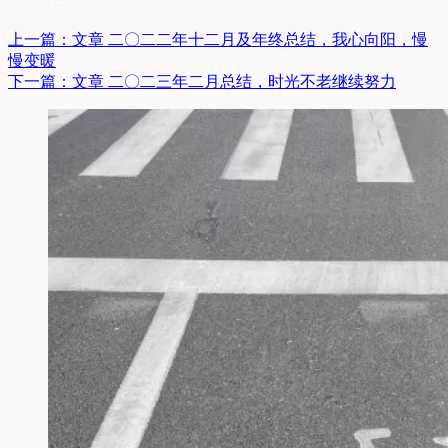
上一篇：
文章
二〇二二年十二月及年终总结，我心向阳，慢
慢变暖
下一篇：
文章
二〇二三年二月总结，时光不老继续努力