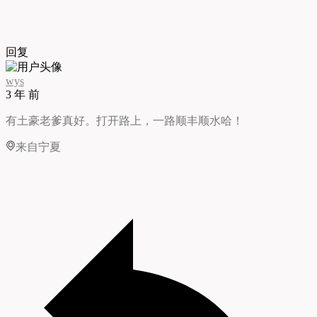
回复
wys
3 年 前
有土豪老爹真好。打开路上，一路顺丰顺水哈！
来自宁夏