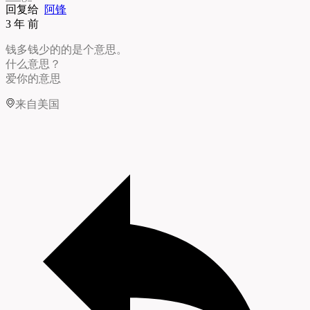
回复给
阿锋
3 年 前
钱多钱少的的是个意思。
什么意思？
爱你的意思
来自美国