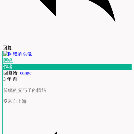
回复
阿锋
作者
回复给
conge
3 年 前
传统的父与子的情结
来自上海