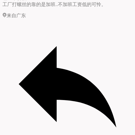
工厂打螺丝的靠的是加班..不加班工资低的可怜。
来自广东