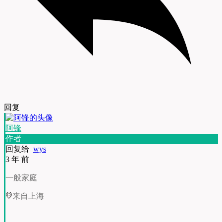
回复
阿锋
作者
回复给
wys
3 年 前
一般家庭
来自上海