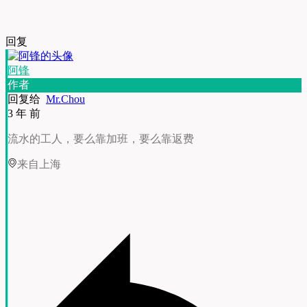
回复
阿锋
作者
回复给
Mr.Chou
3 年 前
流水的工人，要么靠加班，要么靠返费
来自上海