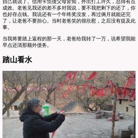
自己就说了。信用卡负债父母皆知，外出打工许久，总得有点
成效。老爸见我还的差不多对我说，要不我把剩下的还了，你
也好存点钱。我说还有一个年终奖没发，再过俩月就能还完
了，让老爸不要担心。当时老爸笑的很欣慰，之后没有提及此
事。
当我将要踏上返程的那一天，老爸给我转了一万，说希望我能
早点还清那额外债务。
踏山看水