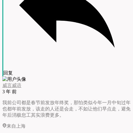
回复
威言威语
3 年 前
我前公司都是春节前发放年终奖，那怕类似今年一月中旬过年
也都年前发放，该走的人还是会走，不如让他们早点走，避免
年后消极怠工其实浪费更多。
来自上海