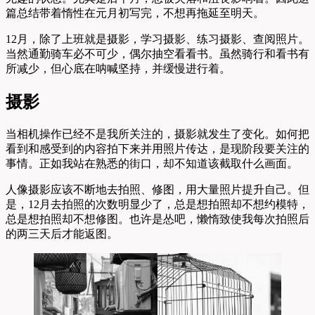
篇总结带着惰性在元月初写完，不想再拖延至明天。
12月，除了上班就是摄影，学习摄影、练习摄影、查阅照片。
当然通勤骑车必不可少，偶尔抽空看看书。虽然骑行和看书有
所减少，但心底在呐喊坚持，并缓慢进行着。
摄影
当相机操作已经不是我所关注的，摄影就发生了变化。如何把
看到和感受到的内容拍下来并用照片传达，是现阶段要关注的
事情。正如我站在熟悉的街口，却不知道该截取什么画面。
人像摄影应该不断地去拍照、修图，用大量照片提升自己。但
是，12月去拍照的次数明显少了，总是想拍照却不想约模特，
总是想拍照却不想修图。也许是怂吧，懒惰致使我每次拍照后
的两三天后才能返图。