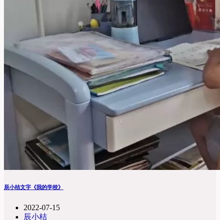
辰小桔文字《我的学校》
2022-07-15
辰小桔