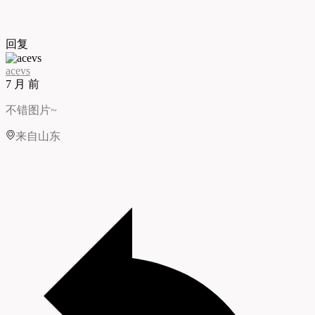
回复
acevs
7 月 前
不错图片~
来自山东