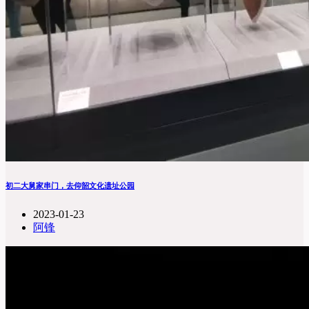
初二大舅家串门，去仰韶文化遗址公园
2023-01-23
阿锋