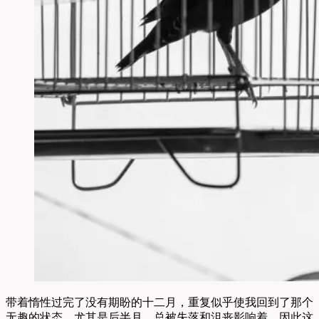
带着惰性过完了没有期盼的十二月，重复似乎使我回到了那个
无趣的状态。尤其是后半月，总被失落和沮丧影响着。因此这