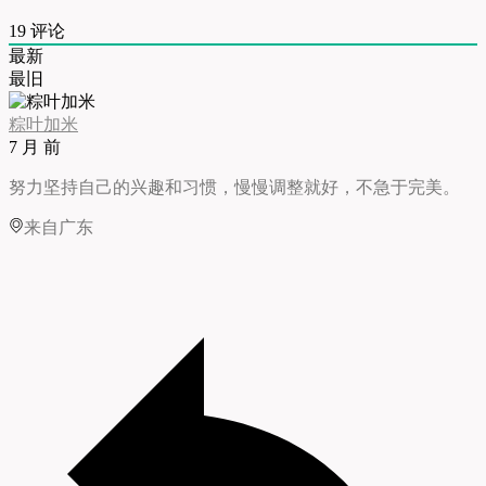
19
评论
最新
最旧
粽叶加米
7 月 前
努力坚持自己的兴趣和习惯，慢慢调整就好，不急于完美。
来自广东