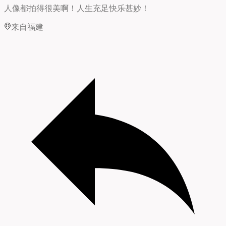
人像都拍得很美啊！人生充足快乐甚妙！
来自福建