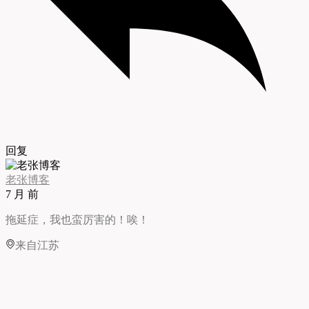
回复
老张博客
7 月 前
拖延症，我也蛮厉害的！唉！
来自江苏