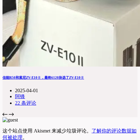
佳能R50和索尼ZV-E10Ⅱ，最终6120块选了ZV-E10Ⅱ
2025-04-01
阿锋
22 条评论
这个站点使用 Akismet 来减少垃圾评论。
了解你的评论数据如
何被处理
。