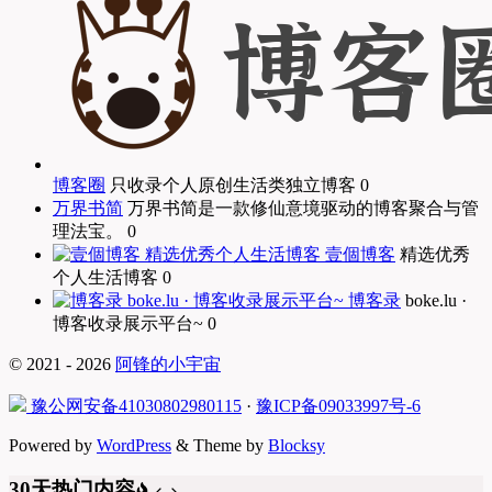
博客圈
只收录个人原创生活类独立博客 0
万界书简
万界书简是一款修仙意境驱动的博客聚合与管
理法宝。 0
壹個博客
精选优秀
个人生活博客 0
博客录
boke.lu ·
博客收录展示平台~ 0
© 2021 - 2026
阿锋的小宇宙
豫公网安备41030802980115
·
豫ICP备09033997号-6
Powered by
WordPress
& Theme by
Blocksy
30天热门内容