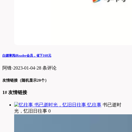
白嫖掌阅iReader会员，省下168元
阿锋
·
2023-01-04
·
28 条评论
友情链接（随机显示20个）
1# 友情链接
忆往事
书已逝时
光，忆旧日往事 0