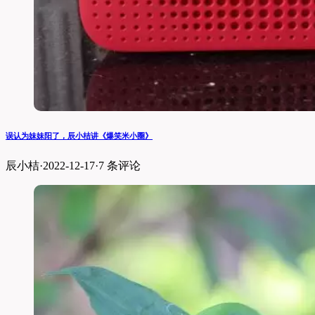
误认为妹妹阳了，辰小桔讲《爆笑米小圈》
辰小桔
·
2022-12-17
·
7 条评论