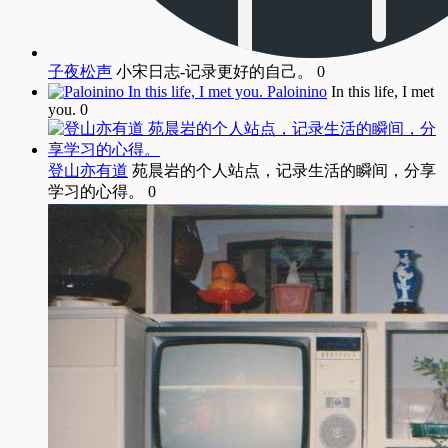
子夜松声
小宋日志-记录更好的自己。 0
Paloinino
In this life, I met
you. 0
登山亦有道
苑晨岩的个人站点，记录生活的瞬间，分享
学习的心得。 0