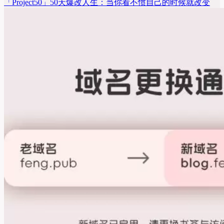
「Project50」50天爆改人生：当你看不惯自己的时候就改变