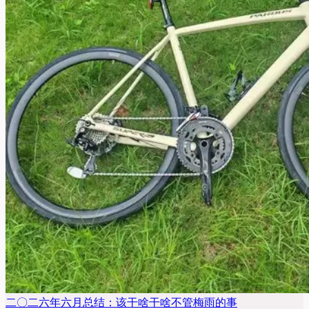
二〇二六年六月总结：该干啥干啥不管梅雨的事