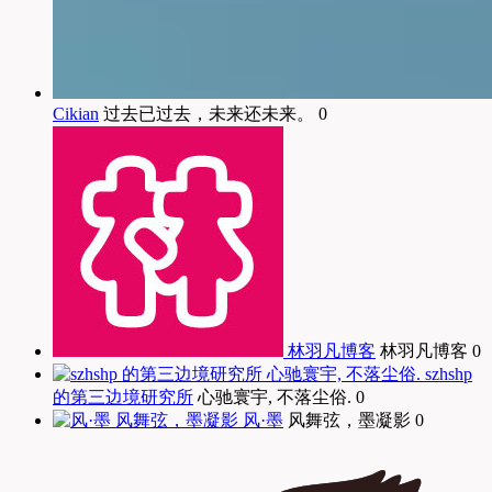
Cikian
过去已过去，未来还未来。 0
林羽凡博客
林羽凡博客 0
szhshp
的第三边境研究所
心驰寰宇, 不落尘俗. 0
风·墨
风舞弦，墨凝影 0