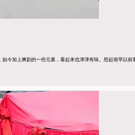
，如今加上爽剧的一些元素，看起来也津津有味。想起很早以前