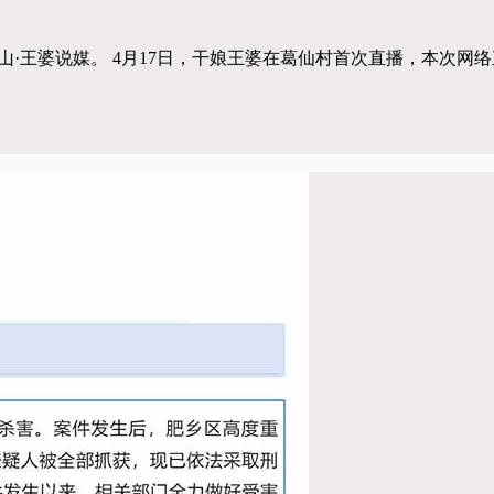
·王婆说媒。 4月17日，干娘王婆在葛仙村首次直播，本次网