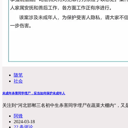
随笔
社会
未成年杀害同学埋尸，应当如何保护未成年人
关注到“河北邯郸三名初中生杀害同学埋尸在蔬菜大棚内”，又
阿锋
2024-03-18
22 条评论