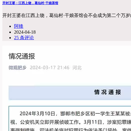
开封王婆：江西上饶，葛仙村·干娘茶馆
开封王婆在江西上饶，葛仙村·干娘茶馆会不会成为第二个万岁山
阿锋
2024-04-18
25 条评论