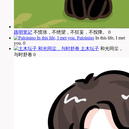
路明笔记
不慌张，不绝望，不狂妄，不投降。 0
Paloinino
In this life, I met
you. 0
土木坛子
和光同尘，
与时舒卷 0