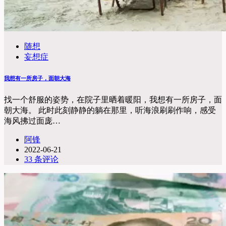
随想
妄想症
我想有一所房子，面朝大海
找一个舒服的姿势，在院子里晒着暖阳，我想有一所房子，面
朝大海。 此时此刻静静的躺在那里，听海浪刷刷作响，感受
海风拂过面庞…
阿锋
2022-06-21
33 条评论