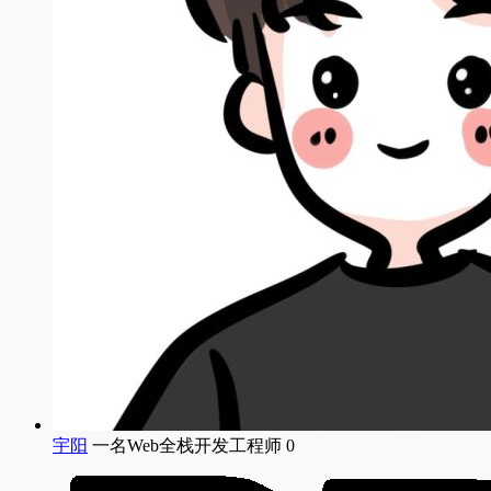
宇阳
一名Web全栈开发工程师 0