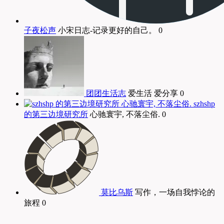
子夜松声
小宋日志-记录更好的自己。 0
团团生活志
爱生活 爱分享 0
szhshp
的第三边境研究所
心驰寰宇, 不落尘俗. 0
莫比乌斯
写作，一场自我悖论的
旅程 0