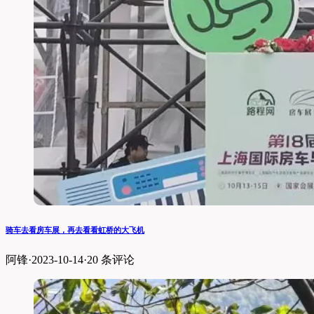
骑车去看房车展，再去看看虹桥的大飞机
阿锋
·
2023-10-14
·
20 条评论