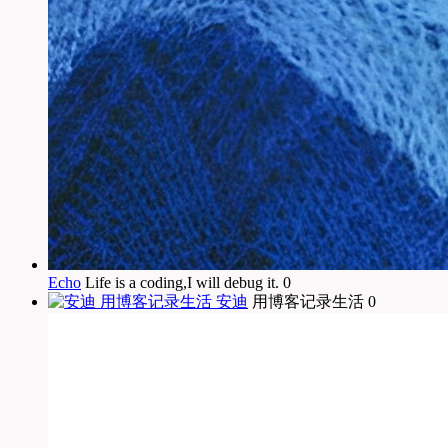
Echo
Life is a coding,I will debug it. 0
安迪
用博客记录生活 0