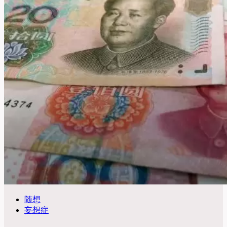
随想
妄想症